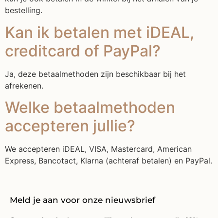
bestelling.
Kan ik betalen met iDEAL,
creditcard of PayPal?
Ja, deze betaalmethoden zijn beschikbaar bij het
afrekenen.
Welke betaalmethoden
accepteren jullie?
We accepteren iDEAL, VISA, Mastercard, American
Express, Bancotact, Klarna (achteraf betalen) en PayPal.
Meld je aan voor onze nieuwsbrief