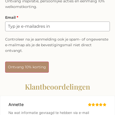
Ontvang inspiratie, persoonlijke acties en eenmalig 10%
welkomstkorting.
Email
*
Controleer na je aanmelding ook je spam- of ongewenste
e-mailmap als je de bevestigingsmail niet direct
ontvangt.
Ontvang 10% korting
Klantbeoordelingen