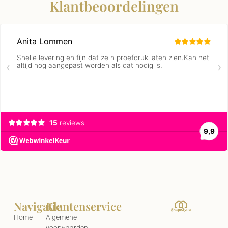
Klantbeoordelingen
Navigatie
Klantenservice
Home
Algemene
voorwaarden