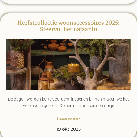
Herfstcollectie woonaccessoires 2025:
Sfeervol het najaar in
De dagen worden korter, de lucht frisser en binnen maken we het
weer extra gezellig. De herfst is hét seizoen om je
Lees meer
19 okt 2025