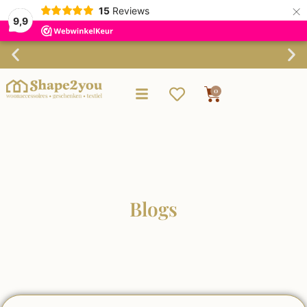
×
15
Reviews
9,9
Verzending binnen 3-4 werkdagen
0
Blogs