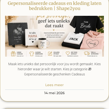
Gepersonaliseerde cadeaus en kleding laten
bedrukken | Shape2you
Maak iets unieks dat persoonlijk voor jou wordt gemaakt. Kies
hieronder waar je wilt starten. Kies je categorie 🎁
Gepersonaliseerde geschenken Cadeaus
Lees meer
14 mei 2026