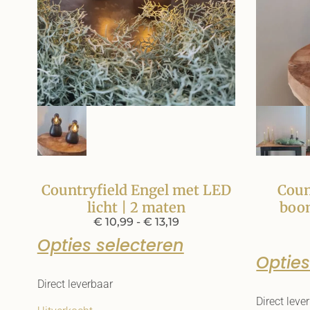
Countryfield Engel met LED
Coun
licht | 2 maten
boom
€
10,99
-
€
13,19
Opties selecteren
Opties
Direct leverbaar
Direct leve