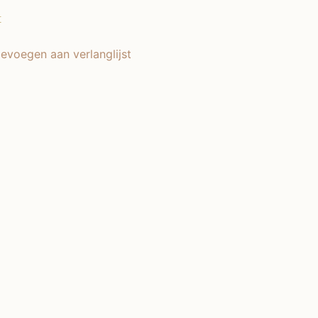
t
evoegen aan verlanglijst