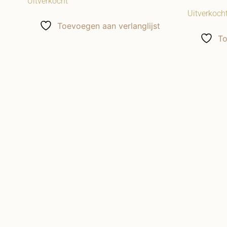
Uitverkocht
Uitverkoch
Toevoegen aan verlanglijst
To