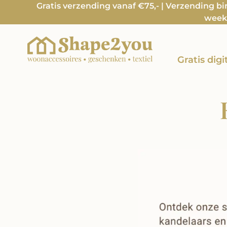
Gratis verzending vanaf €75,- | Verzending b
week 
Gratis dig