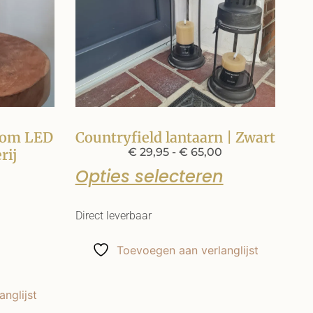
oom LED
Countryfield lantaarn | Zwart
€
29,95
-
€
65,00
rij
Opties selecteren
Direct leverbaar
Toevoegen aan verlanglijst
nglijst