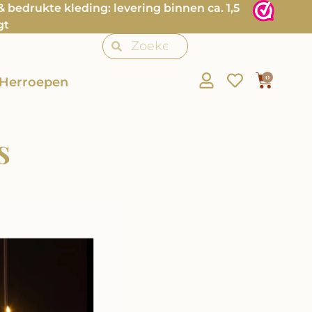
bedrukte kleding: levering binnen ca. 1,5
gt
0
Herroepen
s