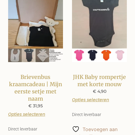
Brievenbus
JHK Baby rompertje
kraamcadeau | Mijn
met korte mouw
eerste setje met
€
4,90
naam
Opties selecteren
€
31,95
Opties selecteren
Direct leverbaar
Toevoegen aan
Direct leverbaar