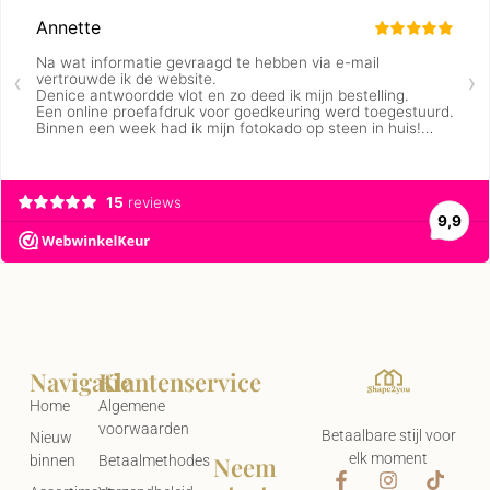
Navigatie
Klantenservice
Home
Algemene
voorwaarden
Betaalbare stijl voor
Nieuw
elk moment
Neem
binnen
Betaalmethodes