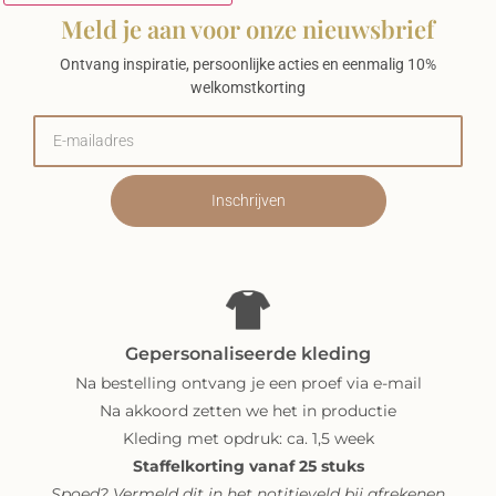
Meld je aan voor onze nieuwsbrief
Ontvang inspiratie, persoonlijke acties en eenmalig 10%
welkomstkorting
Inschrijven
Gepersonaliseerde kleding
Na bestelling ontvang je een proef via e-mail
Na akkoord zetten we het in productie
Kleding met opdruk: ca. 1,5 week
Staffelkorting vanaf 25 stuks
Spoed? Vermeld dit in het notitieveld bij afrekenen