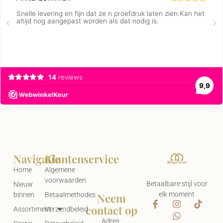
Navigatie
Klantenservice
Home
Algemene
voorwaarden
Betaalbare stijl voor
Nieuw
elk moment
Neem
binnen
Betaalmethodes
contact op
Assortiment
Verzendbeleid
Adres: