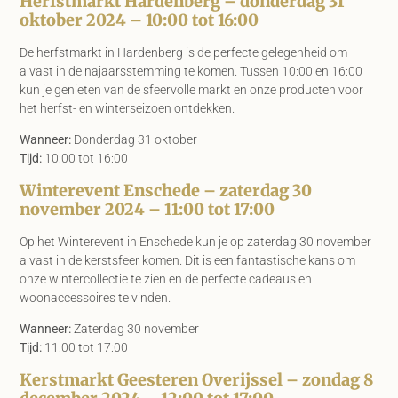
Herfstmarkt Hardenberg – donderdag 31
oktober 2024 – 10:00 tot 16:00
De herfstmarkt in Hardenberg is de perfecte gelegenheid om
alvast in de najaarsstemming te komen. Tussen 10:00 en 16:00
kun je genieten van de sfeervolle markt en onze producten voor
het herfst- en winterseizoen ontdekken.
Wanneer:
Donderdag 31 oktober
Tijd:
10:00 tot 16:00
Winterevent Enschede – zaterdag 30
november 2024 – 11:00 tot 17:00
Op het Winterevent in Enschede kun je op zaterdag 30 november
alvast in de kerstsfeer komen. Dit is een fantastische kans om
onze wintercollectie te zien en de perfecte cadeaus en
woonaccessoires te vinden.
Wanneer:
Zaterdag 30 november
Tijd:
11:00 tot 17:00
Kerstmarkt Geesteren Overijssel – zondag 8
december 2024 – 12:00 tot 17:00