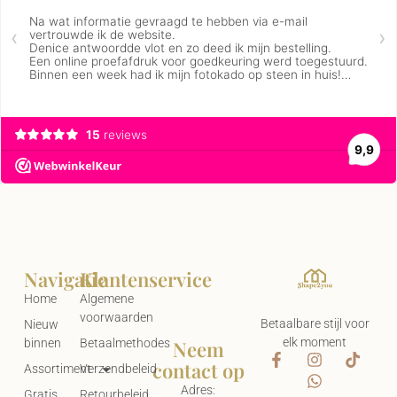
Navigatie
Klantenservice
Home
Algemene
voorwaarden
Betaalbare stijl voor
Nieuw
elk moment
Neem
binnen
Betaalmethodes
contact op
Assortiment
Verzendbeleid
Adres:
Gratis
Retourbeleid