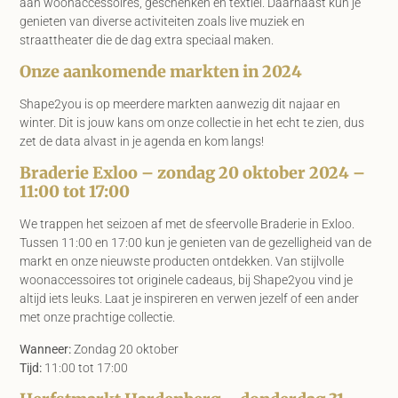
aan woonaccessoires, geschenken en textiel. Daarnaast kun je
genieten van diverse activiteiten zoals live muziek en
straattheater die de dag extra speciaal maken.
Onze aankomende markten in 2024
Shape2you is op meerdere markten aanwezig dit najaar en
winter. Dit is jouw kans om onze collectie in het echt te zien, dus
zet de data alvast in je agenda en kom langs!
Braderie Exloo – zondag 20 oktober 2024 –
11:00 tot 17:00
We trappen het seizoen af met de sfeervolle Braderie in Exloo.
Tussen 11:00 en 17:00 kun je genieten van de gezelligheid van de
markt en onze nieuwste producten ontdekken. Van stijlvolle
woonaccessoires tot originele cadeaus, bij Shape2you vind je
altijd iets leuks. Laat je inspireren en verwen jezelf of een ander
met onze prachtige collectie.
Wanneer:
Zondag 20 oktober
Tijd:
11:00 tot 17:00