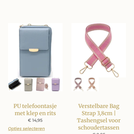
PU telefoontasje
Verstelbare Bag
met klep en rits
Strap 3,8cm |
Tashengsel voor
€
14,95
schoudertassen
Opties selecteren