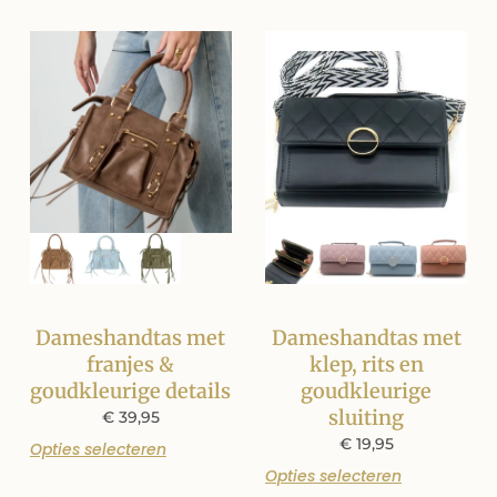
Dameshandtas met
Dameshandtas met
franjes &
klep, rits en
goudkleurige details
goudkleurige
sluiting
€
39,95
€
19,95
Opties selecteren
Opties selecteren