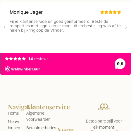
Navigatie
Klantenservice
Home
Algemene
voorwaarden
Betaalbare stijl voor
Nieuw
elk moment
Neem
binnen
Betaalmethodes