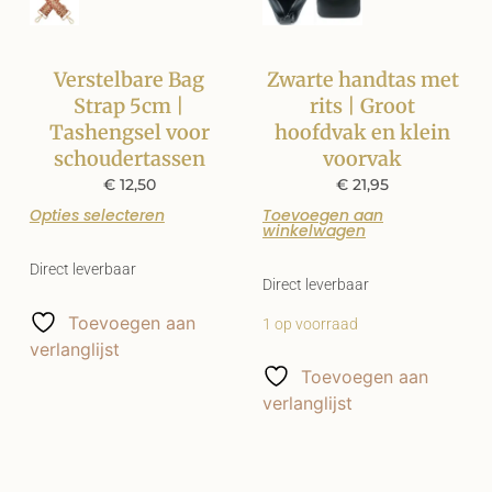
Verstelbare Bag
Zwarte handtas met
Strap 5cm |
rits | Groot
Tashengsel voor
hoofdvak en klein
schoudertassen
voorvak
€
12,50
€
21,95
Opties selecteren
Toevoegen aan
winkelwagen
Direct leverbaar
Direct leverbaar
Toevoegen aan
1 op voorraad
verlanglijst
Toevoegen aan
verlanglijst