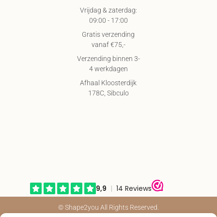
Vrijdag & zaterdag:
09:00 - 17:00
Gratis verzending
vanaf €75,-
Verzending binnen 3-
4 werkdagen
Afhaal Kloosterdijk
178C, Sibculo
© Shape2you All Rights Reserved.