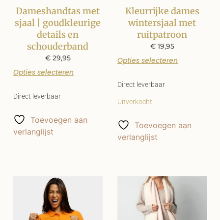
Dameshandtas met
Kleurrijke dames
sjaal | goudkleurige
wintersjaal met
details en
ruitpatroon
schouderband
€
19,95
€
29,95
Opties selecteren
Opties selecteren
Direct leverbaar
Direct leverbaar
Uitverkocht
Toevoegen aan
Toevoegen aan
verlanglijst
verlanglijst