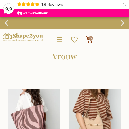
×
14
Reviews
9,9
Verzending binnen 3-4 werkdagen
0
Vrouw