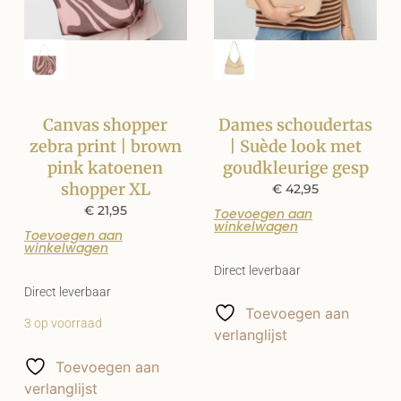
Canvas shopper
Dames schoudertas
zebra print | brown
| Suède look met
pink katoenen
goudkleurige gesp
shopper XL
€
42,95
€
21,95
Toevoegen aan
winkelwagen
Toevoegen aan
winkelwagen
Direct leverbaar
Direct leverbaar
Toevoegen aan
3 op voorraad
verlanglijst
Toevoegen aan
verlanglijst