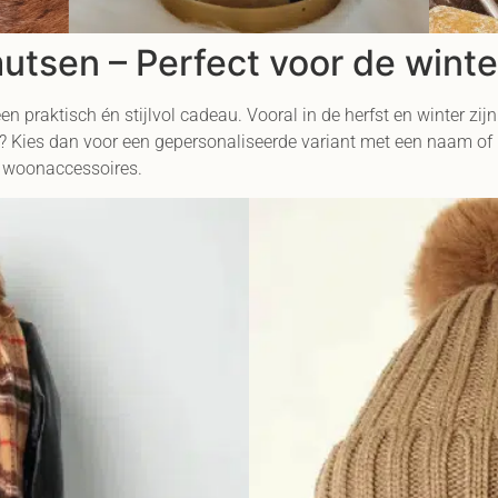
utsen – Perfect voor de win
een praktisch én stijlvol cadeau. Vooral in de herfst en winter zi
n? Kies dan voor een gepersonaliseerde variant met een naam of
e woonaccessoires.