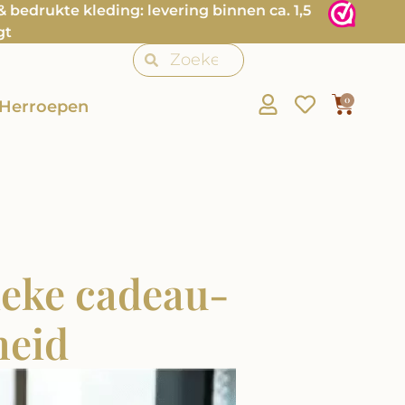
bedrukte kleding: levering binnen ca. 1,5
gt
0
Herroepen
ieke cadeau-
heid