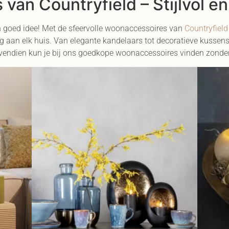
van Countryfield – Stijlvol en
en goed idee! Met de sfeervolle woonaccessoires van
Countryfield
g aan elk huis. Van elegante kandelaars tot decoratieve kussens,
ndien kun je bij ons goedkope woonaccessoires vinden zonder in