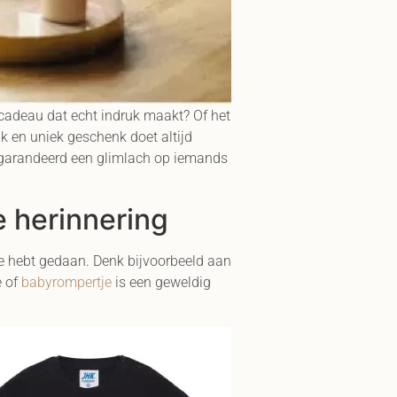
l cadeau dat echt indruk maakt? Of het
k en uniek geschenk doet altijd
egarandeerd een glimlach op iemands
 herinnering
te hebt gedaan. Denk bijvoorbeeld aan
e of
babyrompertje
is een geweldig