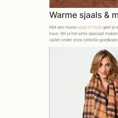
Warme sjaals & m
Met een mooie
sjaal of muts
geef je 
have. Wil je het extra speciaal make
vallen onder onze collectie goedkop