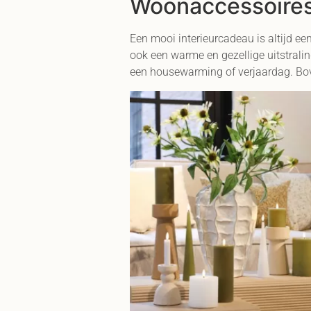
Woonaccessoires 
Een mooi interieurcadeau is altijd e
ook een warme en gezellige uitstralin
een housewarming of verjaardag. Bove