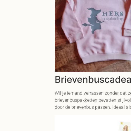
Brievenbuscadeau
Wil je iemand verrassen zonder dat z
brievenbuspakketten bevatten stijlvo
door de brievenbus passen. Ideaal al