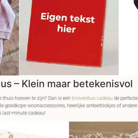
s – Klein maar betekenisvol
e thuis hoeven te zijn? Dan is een
brievenbus cadeau
de perfecte
lle goedkope woonaccessoires, heerlijke amberblokjes of andere 
s last-minute cadeau!