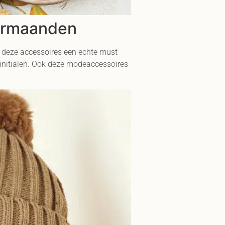
termaanden
jn deze accessoires een echte must-
 initialen. Ook deze modeaccessoires