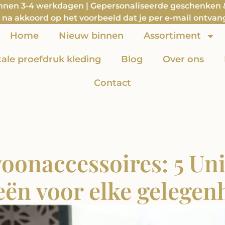
innen 3-4 werkdagen | Gepersonaliseerde geschenken & 
na akkoord op het voorbeeld dat je per e-mail ontvan
Home
Nieuw binnen
Assortiment
itale proefdruk kleding
Blog
Over ons
Contact
onaccessoires: 5 Un
eën voor elke gelegen