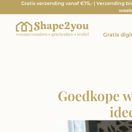
Gratis verzending vanaf €75,- | Verzending b
week 
Gratis dig
Goedkope wo
ide