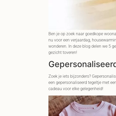
Ben je op zoek naar goedkope woonacce
nu voor een verjaardag, housewarming
wonderen. In deze blog delen we 5 
gezicht toveren!
Gepersonaliseerd
Zoek je iets bijzonders? Gepersonali
een gepersonaliseerd tegeltje met ee
cadeau voor elke gelegenheid!