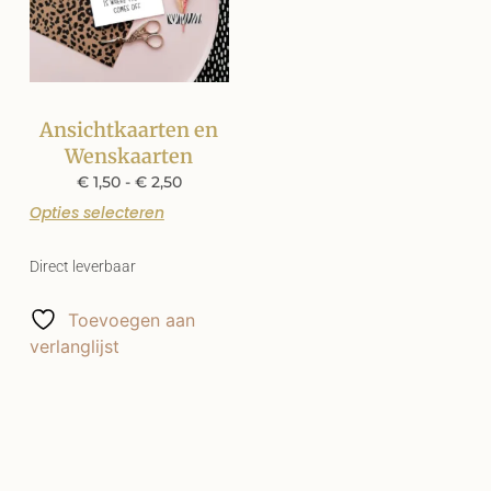
Ansichtkaarten en
Wenskaarten
€
1,50
-
€
2,50
Opties selecteren
Direct leverbaar
Toevoegen aan
verlanglijst