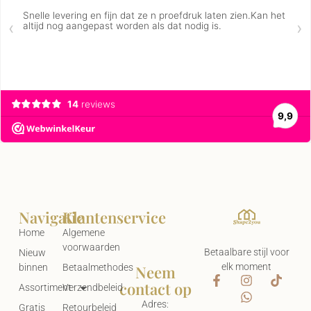
Navigatie
Klantenservice
Home
Algemene
voorwaarden
Betaalbare stijl voor
Nieuw
elk moment
Neem
binnen
Betaalmethodes
contact op
Assortiment
Verzendbeleid
Adres:
Gratis
Retourbeleid