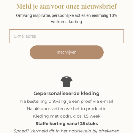
Meld je aan voor onze nieuwsbrief
Ontvang inspiratie, persoonlijke acties en eenmalig 10%
welkomstkorting
Inschrijven
Gepersonaliseerde kleding
Na bestelling ontvang je een proef via e-mail
Na akkoord zetten we het in productie
Kleding met opdruk: ca. 1,5 week
Staffelkorting vanaf 25 stuks
Spoed? Vermeld dit in het notitieveld bij afrekenen