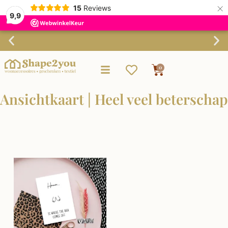
×
15
Reviews
9,9
Gratis verzending vanaf €75,-
0
Ansichtkaart | Heel veel beterschap