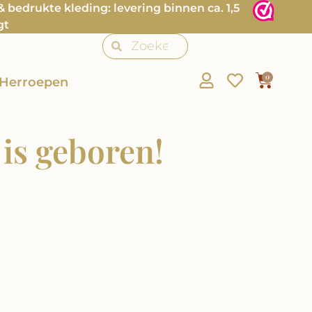
bedrukte kleding: levering binnen ca. 1,5
gt
0
Herroepen
 is geboren!