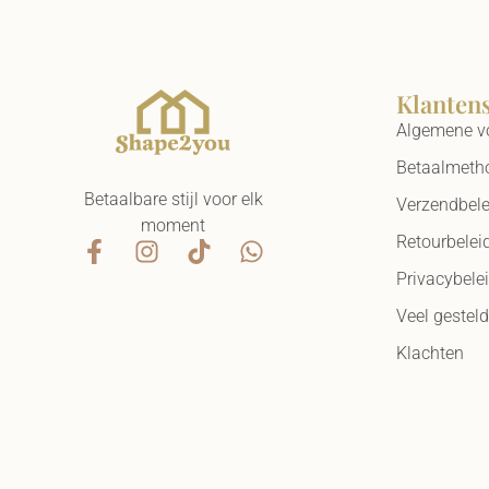
Klanten
Algemene v
Betaalmeth
Betaalbare stijl voor elk
Verzendbele
moment
Retourbelei
Privacybele
Veel gestel
Klachten