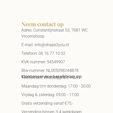
Neem contact op
Adres: Constantijnstraat 53, 7681 WC
Vroomshoop
E-mail: info@shape2you.nl
Telefoon: 06 16 77 10 02
KVK-nummer: 94549907
Btw-nummer: NL005098244B78
Klantenservice bereikbaar op
Telefonisch, WhatsApp & E-mail:
Maandag t/m donderdag: 17:00 - 20:00
Vrijdag & zaterdag: 09:00 - 17:00
Gratis verzending vanaf €75,-
Verzending binnen 3-4 werkdagen