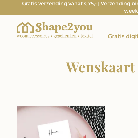
Gratis verzending vanaf €75,- | Verzending b
week 
Gratis dig
Wenskaart |