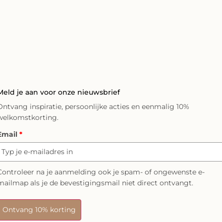
Meld je aan voor onze nieuwsbrief
Ontvang inspiratie, persoonlijke acties en eenmalig 10%
welkomstkorting.
Email
*
Controleer na je aanmelding ook je spam- of ongewenste e-
mailmap als je de bevestigingsmail niet direct ontvangt.
Ontvang 10% korting