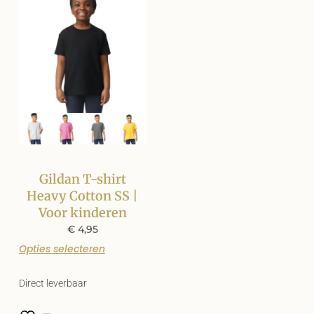
Gildan T-shirt
Heavy Cotton SS |
Voor kinderen
€
4,95
Opties selecteren
Direct leverbaar