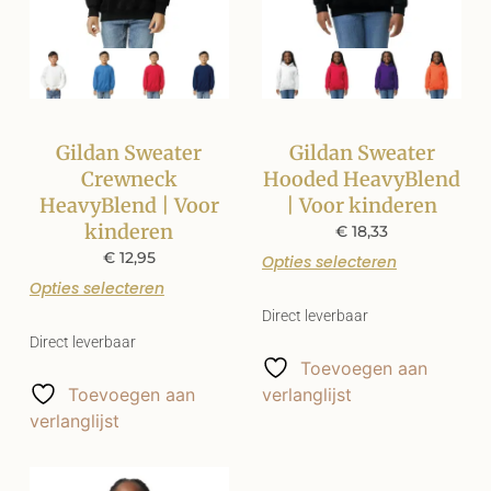
Gildan Sweater
Gildan Sweater
Crewneck
Hooded HeavyBlend
HeavyBlend | Voor
| Voor kinderen
kinderen
€
18,33
€
12,95
Opties selecteren
Opties selecteren
Direct leverbaar
Direct leverbaar
Toevoegen aan
Toevoegen aan
verlanglijst
verlanglijst