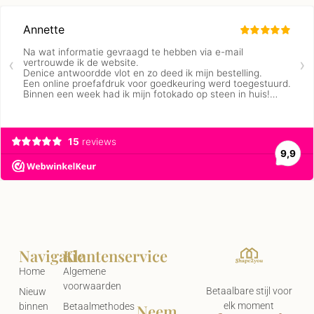
Navigatie
Klantenservice
Home
Algemene
voorwaarden
Betaalbare stijl voor
Nieuw
elk moment
Neem
binnen
Betaalmethodes