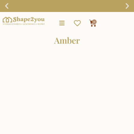
Gratis verzending vanaf €75,-
0
Amber