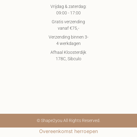
Vrijdag & zaterdag:
09:00 - 17:00
Gratis verzending
vanaf €75,-
Verzending binnen 3-
4 werkdagen
Afhaal Kloosterdijk
178C, Sibculo
© Shape2you All Rights Reserved.
Overeenkomst herroepen