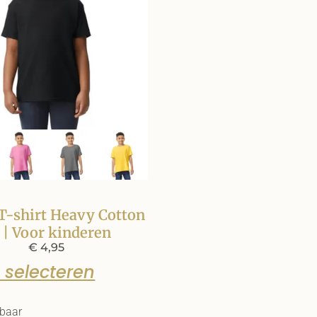
T-shirt Heavy Cotton
 | Voor kinderen
€
4,95
 selecteren
rbaar