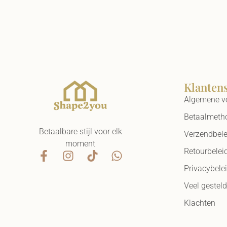
Klanten
Algemene v
Betaalmeth
Betaalbare stijl voor elk
Verzendbele
moment
Retourbelei
Privacybele
Veel gestel
Klachten