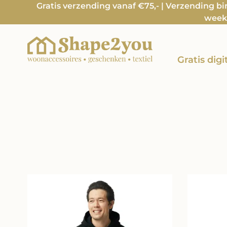
Gratis verzending vanaf €75,- | Verzending b
week 
Gratis dig