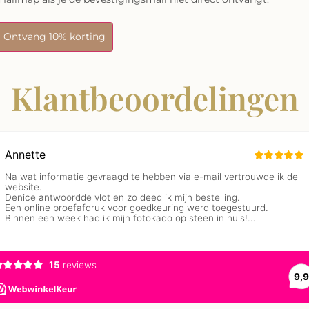
Ontvang 10% korting
Klantbeoordelingen