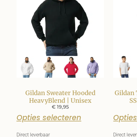
Gildan Sweater Hooded
Gildan 
HeavyBlend | Unisex
SS
€
19,95
Opties selecteren
Opties
Direct leverbaar
Direct leve