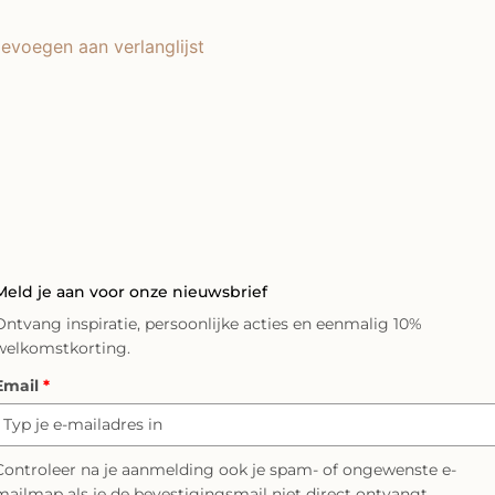
evoegen aan verlanglijst
Meld je aan voor onze nieuwsbrief
Ontvang inspiratie, persoonlijke acties en eenmalig 10%
welkomstkorting.
Email
*
Controleer na je aanmelding ook je spam- of ongewenste e-
mailmap als je de bevestigingsmail niet direct ontvangt.