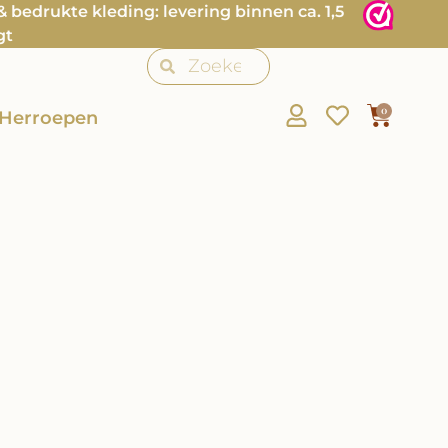
bedrukte kleding: levering binnen ca. 1,5
gt
0
Herroepen