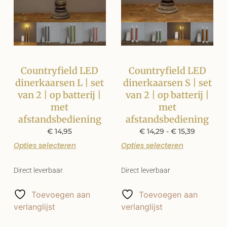
Countryfield LED
Countryfield LED
dinerkaarsen L | set
dinerkaarsen S | set
van 2 | op batterij |
van 2 | op batterij |
met
met
afstandsbediening
afstandsbediening
€
14,95
€
14,29
-
€
15,39
Opties selecteren
Opties selecteren
Direct leverbaar
Direct leverbaar
Toevoegen aan
Toevoegen aan
verlanglijst
verlanglijst