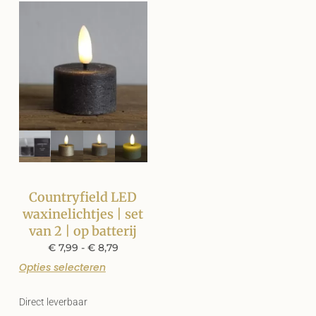
Countryfield LED
waxinelichtjes | set
van 2 | op batterij
€
7,99
-
€
8,79
Opties selecteren
Direct leverbaar