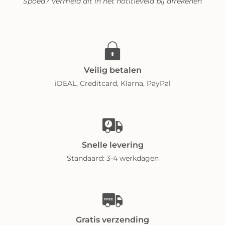
Spoed? Vermeld dit in het notitieveld bij afrekenen
Veilig betalen
iDEAL, Creditcard, Klarna, PayPal
Snelle levering
Standaard: 3-4 werkdagen
Gratis verzending