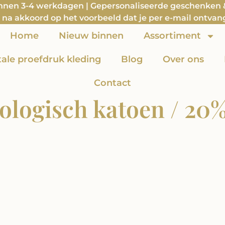
innen 3-4 werkdagen | Gepersonaliseerde geschenken & 
na akkoord op het voorbeeld dat je per e-mail ontvan
Home
Nieuw binnen
Assortiment
itale proefdruk kleding
Blog
Over ons
Contact
iologisch katoen / 20%