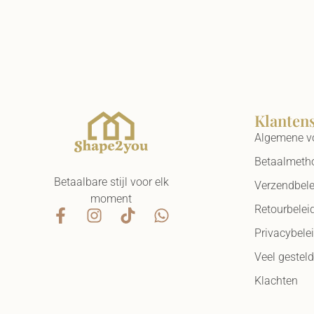
Klanten
Algemene v
Betaalmeth
Betaalbare stijl voor elk
Verzendbele
moment
Retourbelei
Privacybele
Veel gestel
Klachten