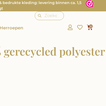
bedrukte kleding: levering binnen ca. 1,5
gt
0
Herroepen
 gerecycled polyester