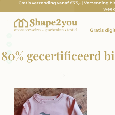
Gratis verzending vanaf €75,- | Verzending b
week 
Gratis dig
80% gecertificeerd b