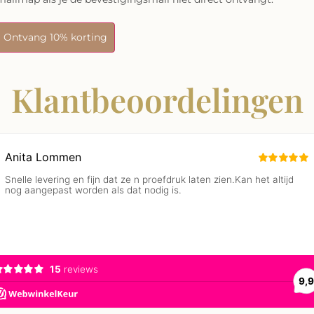
Ontvang 10% korting
Klantbeoordelingen