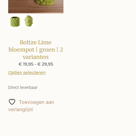
Boltze Lime
bloempot | groen | 2
varianten
€
19,95
-
€
29,95
Opties selecteren
Direct leverbaar
Toevoegen aan
verlanglijst