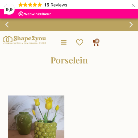
×
15
Reviews
9,9
Verzending binnen 3-4 werkdagen
0
Porselein