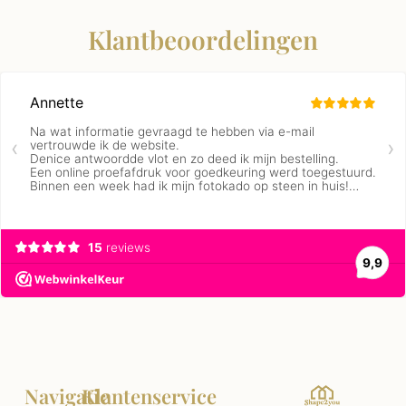
Klantbeoordelingen
Navigatie
Klantenservice