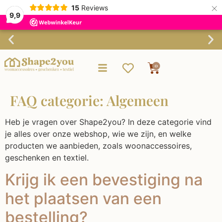
×
15
Reviews
9,9
Gratis verzending vanaf €75,-
0
FAQ categorie:
Algemeen
Heb je vragen over Shape2you? In deze categorie vind
je alles over onze webshop, wie we zijn, en welke
producten we aanbieden, zoals woonaccessoires,
geschenken en textiel.
Krijg ik een bevestiging na
het plaatsen van een
bestelling?