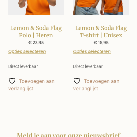
Lemon & Soda Flag
Lemon & Soda Flag
Polo | Heren
T-shirt | Unisex
€
23,95
€
16,95
Opties selecteren
Opties selecteren
Direct leverbaar
Direct leverbaar
Toevoegen aan
Toevoegen aan
verlanglijst
verlanglijst
Meld je aan voor onze nieuwsbrief