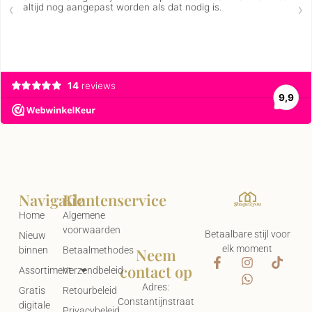
Navigatie
Klantenservice
Home
Algemene
voorwaarden
Betaalbare stijl voor
Nieuw
elk moment
Neem
binnen
Betaalmethodes
contact op
Assortiment
Verzendbeleid
Adres:
Gratis
Retourbeleid
Constantijnstraat
digitale
Privacybeleid