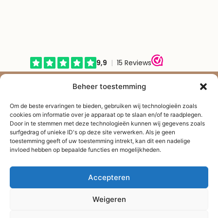
© Shape2you All Rights Reserved.
Beheer toestemming
Overeenkomst herroepen
Om de beste ervaringen te bieden, gebruiken wij technologieën zoals
cookies om informatie over je apparaat op te slaan en/of te raadplegen.
Door in te stemmen met deze technologieën kunnen wij gegevens zoals
surfgedrag of unieke ID's op deze site verwerken. Als je geen
toestemming geeft of uw toestemming intrekt, kan dit een nadelige
invloed hebben op bepaalde functies en mogelijkheden.
Accepteren
Weigeren