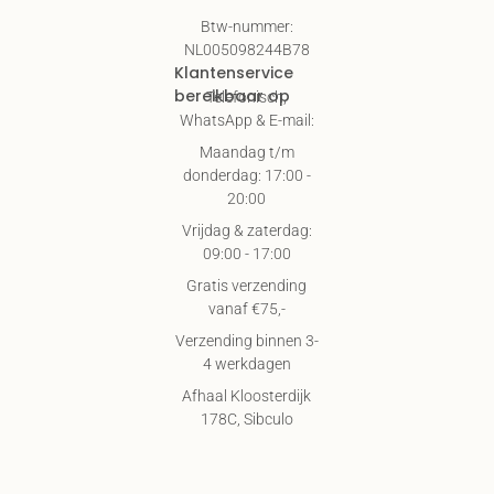
Btw-nummer:
NL005098244B78
Klantenservice
bereikbaar op
Telefonisch,
WhatsApp & E-mail:
Maandag t/m
donderdag: 17:00 -
20:00
Vrijdag & zaterdag:
09:00 - 17:00
Gratis verzending
vanaf €75,-
Verzending binnen 3-
4 werkdagen
Afhaal Kloosterdijk
178C, Sibculo