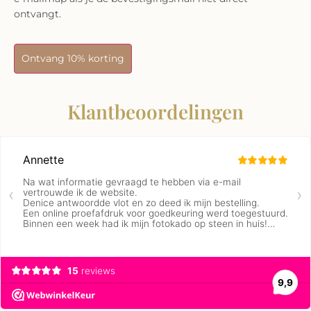
ontvangt.
Ontvang 10% korting
Klantbeoordelingen