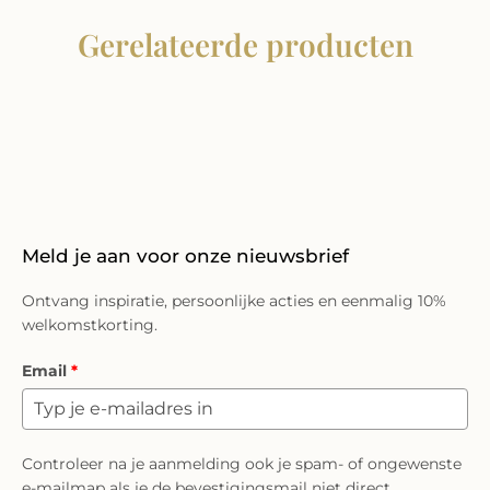
Gerelateerde producten
Meld je aan voor onze nieuwsbrief
Ontvang inspiratie, persoonlijke acties en eenmalig 10%
welkomstkorting.
Email
*
Controleer na je aanmelding ook je spam- of ongewenste
e-mailmap als je de bevestigingsmail niet direct