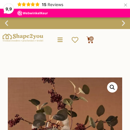
×
15
Reviews
9,9
Verzending binnen 3-4 werkdagen
0