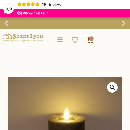
×
15
Reviews
9,9
Verzending binnen 3-4 werkdagen
0