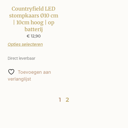
Countryfield LED
stompkaars Ø10 cm
| 10cm hoog | op
batterij
€
12,90
Opties selecteren
Direct leverbaar
Toevoegen aan
verlanglijst
1
2