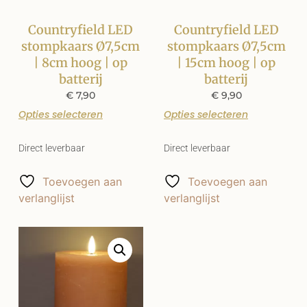
Countryfield LED
Countryfield LED
stompkaars Ø7,5cm
stompkaars Ø7,5cm
| 8cm hoog | op
| 15cm hoog | op
batterij
batterij
€
7,90
€
9,90
Opties selecteren
Opties selecteren
Direct leverbaar
Direct leverbaar
Toevoegen aan
Toevoegen aan
verlanglijst
verlanglijst