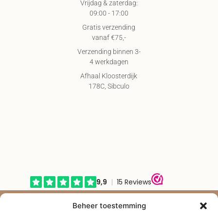
Vrijdag & zaterdag:
09:00 - 17:00
Gratis verzending
vanaf €75,-
Verzending binnen 3-
4 werkdagen
Afhaal Kloosterdijk
178C, Sibculo
© Shape2you All Rights Reserved.
Beheer toestemming