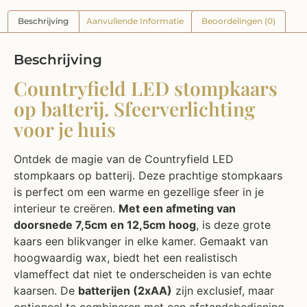
Beschrijving
Aanvullende Informatie
Beoordelingen (0)
Beschrijving
Countryfield LED stompkaars
op batterij. Sfeerverlichting
voor je huis
Ontdek de magie van de Countryfield LED
stompkaars op batterij. Deze prachtige stompkaars
is perfect om een warme en gezellige sfeer in je
interieur te creëren.
Met een afmeting van
doorsnede 7,5cm en 12,5cm hoog
, is deze grote
kaars een blikvanger in elke kamer. Gemaakt van
hoogwaardig wax, biedt het een realistisch
vlameffect dat niet te onderscheiden is van echte
kaarsen. De
batterijen (2xAA)
zijn exclusief, maar