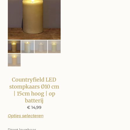
Countryfield LED
stompkaars Ø10 cm
| 15cm hoog | op
batterij
€
14,99
Opties selecteren
Direct leverbaar