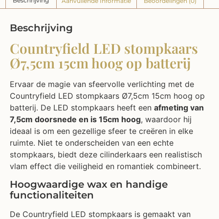
Beschrijving
Aanvullende Informatie
Beoordelingen (0)
Beschrijving
Countryfield LED stompkaars
Ø7,5cm 15cm hoog op batterij
Ervaar de magie van sfeervolle verlichting met de
Countryfield LED stompkaars Ø7,5cm 15cm hoog op
batterij. De LED stompkaars heeft een
afmeting van
7,5cm doorsnede en is 15cm hoog
, waardoor hij
ideaal is om een gezellige sfeer te creëren in elke
ruimte. Niet te onderscheiden van een echte
stompkaars, biedt deze cilinderkaars een realistisch
vlam effect die veiligheid en romantiek combineert.
Hoogwaardige wax en handige
functionaliteiten
De Countryfield LED stompkaars is gemaakt van