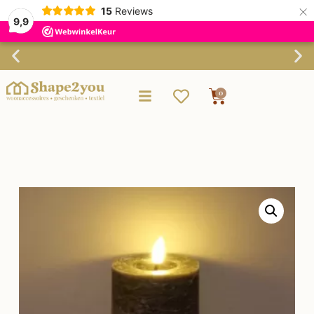
×
15
Reviews
9,9
Verzending binnen 3-4 werkdagen
0