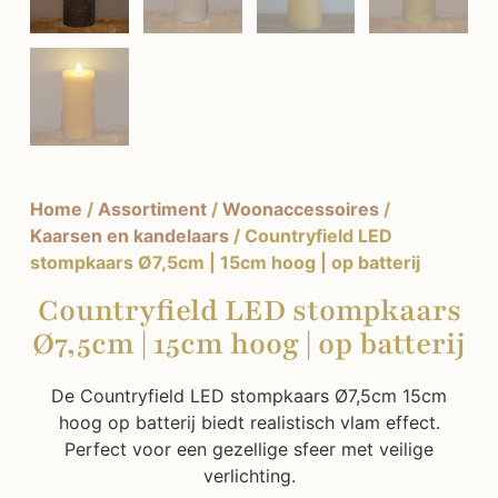
Home
/
Assortiment
/
Woonaccessoires
/
Kaarsen en kandelaars
/ Countryfield LED
stompkaars Ø7,5cm | 15cm hoog | op batterij
Countryfield LED stompkaars
Ø7,5cm | 15cm hoog | op batterij
De Countryfield LED stompkaars Ø7,5cm 15cm
hoog op batterij biedt realistisch vlam effect.
Perfect voor een gezellige sfeer met veilige
verlichting.