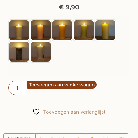
€
9,90
Toevoegen aan winkelwagen
Toevoegen aan verlanglijst