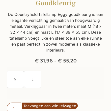
De Countryfield tafellamp Eggy goudkleurig is een
elegante verlichting gemaakt van hoogwaardig
metaal. Verkrijgbaar in twee maten: maat M (18 x
32 x 44 cm) en maat L (17 x 39 x 55 cm). Deze
tafellamp voegt luxe en sfeer toe aan elke ruimte
en past perfect in zowel moderne als klassieke
interieurs.
€
31,96
-
€
55,20
M
L
Toevoegen aan winkelwagen