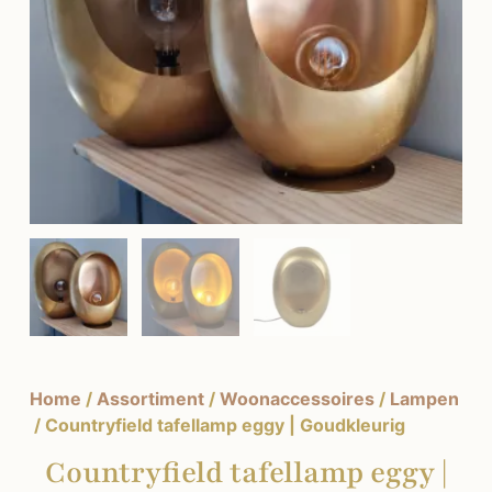
Home
/
Assortiment
/
Woonaccessoires
/
Lampen
/ Countryfield tafellamp eggy | Goudkleurig
Countryfield tafellamp eggy |
Goudkleurig