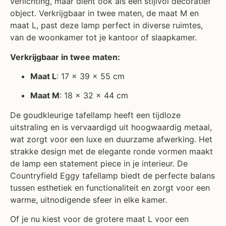
object. Verkrijgbaar in twee maten, de maat M en
maat L, past deze lamp perfect in diverse ruimtes,
van de woonkamer tot je kantoor of slaapkamer.
Verkrijgbaar in twee maten:
Maat L
: 17 x 39 x 55 cm
Maat M
: 18 x 32 x 44 cm
De goudkleurige tafellamp heeft een tijdloze
uitstraling en is vervaardigd uit hoogwaardig metaal,
wat zorgt voor een luxe en duurzame afwerking. Het
strakke design met de elegante ronde vormen maakt
de lamp een statement piece in je interieur. De
Countryfield Eggy tafellamp biedt de perfecte balans
tussen esthetiek en functionaliteit en zorgt voor een
warme, uitnodigende sfeer in elke kamer.
Of je nu kiest voor de grotere maat L voor een
opvallend accent in je woonkamer, of de compactere