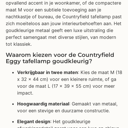
maat M voor een subtiele toevoeging aan je
nachtkastje of bureau, de Countryfield tafellamp past
zich moeiteloos aan jouw interieurbehoeften aan. Het
goudkleurige metaal geeft een luxe uitstraling die
perfect samengaat met diverse stijlen, van modern
tot klassiek.
Waarom kiezen voor de Countryfield
Eggy tafellamp goudkleurig?
Verkrijgbaar in twee maten
: Kies de maat M (18
x 32 x 44 cm) voor een kleinere ruimte, of ga
voor de maat L (17 x 39 x 55 cm) voor meer
impact.
Hoogwaardig materiaal
: Gemaakt van metaal,
voor een stevige en duurzame constructie.
Elegant design
: Het goudkleurige
afwerkingsdetail zorgt voor een luxe en chique