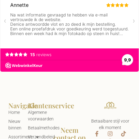
Navigatie
Klantenservice
Home
Algemene
voorwaarden
Betaalbare stijl voor
Nieuw
elk moment
Neem
binnen
Betaalmethodes
contact op
Assortiment
Verzendbeleid