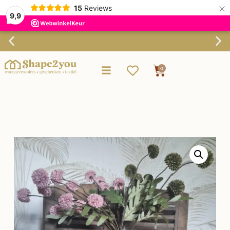
×
15
Reviews
9,9
Verzending binnen 3-4 werkdagen
0