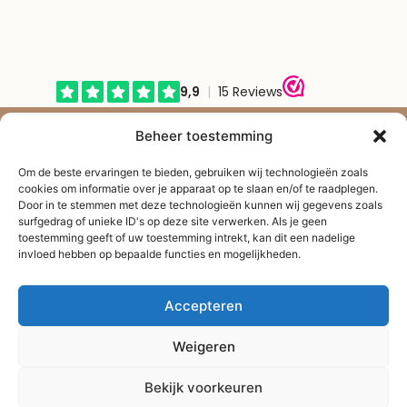
© Shape2you All Rights Reserved.
Beheer toestemming
Overeenkomst herroepen
Om de beste ervaringen te bieden, gebruiken wij technologieën zoals
cookies om informatie over je apparaat op te slaan en/of te raadplegen.
Door in te stemmen met deze technologieën kunnen wij gegevens zoals
surfgedrag of unieke ID's op deze site verwerken. Als je geen
toestemming geeft of uw toestemming intrekt, kan dit een nadelige
invloed hebben op bepaalde functies en mogelijkheden.
Accepteren
Weigeren
Bekijk voorkeuren