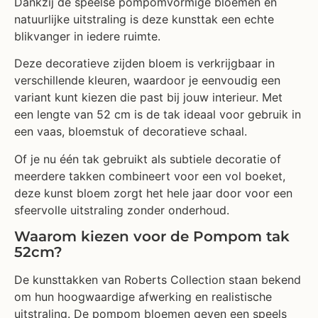
Dankzij de speelse pompomvormige bloemen en
natuurlijke uitstraling is deze kunsttak een echte
blikvanger in iedere ruimte.
Deze decoratieve zijden bloem is verkrijgbaar in
verschillende kleuren, waardoor je eenvoudig een
variant kunt kiezen die past bij jouw interieur. Met
een lengte van 52 cm is de tak ideaal voor gebruik in
een vaas, bloemstuk of decoratieve schaal.
Of je nu één tak gebruikt als subtiele decoratie of
meerdere takken combineert voor een vol boeket,
deze kunst bloem zorgt het hele jaar door voor een
sfeervolle uitstraling zonder onderhoud.
Waarom kiezen voor de Pompom tak
52cm?
De kunsttakken van Roberts Collection staan bekend
om hun hoogwaardige afwerking en realistische
uitstraling. De pompom bloemen geven een speels