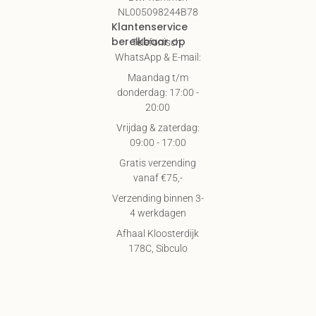
NL005098244B78
Klantenservice
bereikbaar op
Telefonisch,
WhatsApp & E-mail:
Maandag t/m
donderdag: 17:00 -
20:00
Vrijdag & zaterdag:
09:00 - 17:00
Gratis verzending
vanaf €75,-
Verzending binnen 3-
4 werkdagen
Afhaal Kloosterdijk
178C, Sibculo