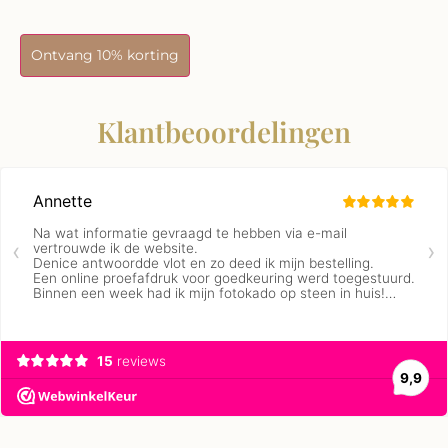
Ontvang 10% korting
Klantbeoordelingen