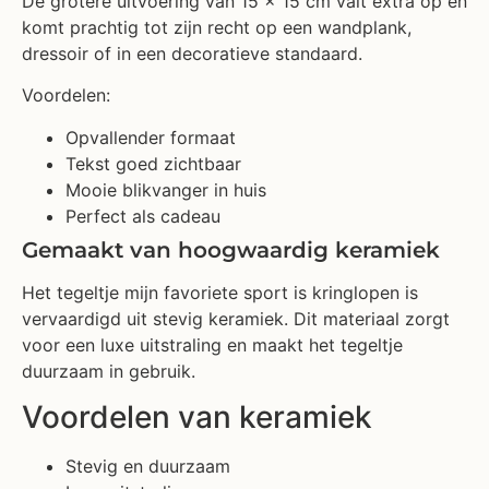
De grotere uitvoering van 15 x 15 cm valt extra op en
komt prachtig tot zijn recht op een wandplank,
dressoir of in een decoratieve standaard.
Voordelen:
Opvallender formaat
Tekst goed zichtbaar
Mooie blikvanger in huis
Perfect als cadeau
Gemaakt van hoogwaardig keramiek
Het tegeltje mijn favoriete sport is kringlopen is
vervaardigd uit stevig keramiek. Dit materiaal zorgt
voor een luxe uitstraling en maakt het tegeltje
duurzaam in gebruik.
Voordelen van keramiek
Stevig en duurzaam