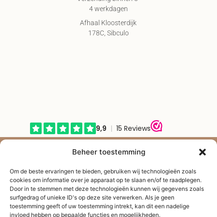
4 werkdagen
Afhaal Kloosterdijk
178C, Sibculo
© Shape2you All Rights Reserved.
Beheer toestemming
Overeenkomst herroepen
Om de beste ervaringen te bieden, gebruiken wij technologieën zoals
cookies om informatie over je apparaat op te slaan en/of te raadplegen.
Door in te stemmen met deze technologieën kunnen wij gegevens zoals
surfgedrag of unieke ID's op deze site verwerken. Als je geen
toestemming geeft of uw toestemming intrekt, kan dit een nadelige
invloed hebben op bepaalde functies en mogelijkheden.