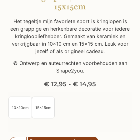
15x15cm
Het tegeltje mijn favoriete sport is kringlopen is
een grappige en herkenbare decoratie voor iedere
kringloopliefhebber. Gemaakt van keramiek en
verkrijgbaar in 10×10 cm en 15×15 cm. Leuk voor
jezelf of als origineel cadeau.
© Ontwerp en auteurrechten voorbehouden aan
Shape2you.
€
12,95
-
€
14,95
10x10cm
15x15cm