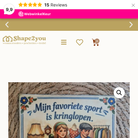
×
15
Reviews
9,9
Verzending binnen 3-4 werkdagen
0