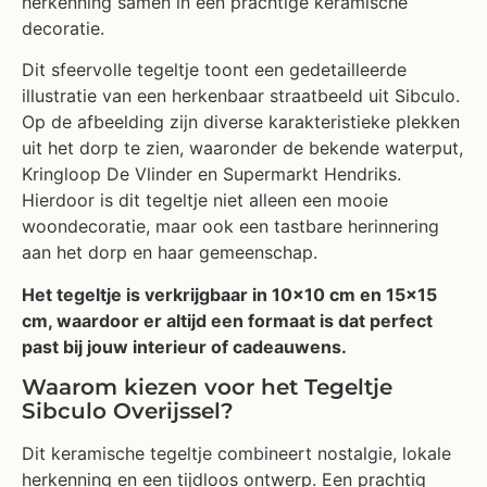
herkenning samen in een prachtige keramische
decoratie.
Dit sfeervolle tegeltje toont een gedetailleerde
illustratie van een herkenbaar straatbeeld uit Sibculo.
Op de afbeelding zijn diverse karakteristieke plekken
uit het dorp te zien, waaronder de bekende waterput,
Kringloop De Vlinder en Supermarkt Hendriks.
Hierdoor is dit tegeltje niet alleen een mooie
woondecoratie, maar ook een tastbare herinnering
aan het dorp en haar gemeenschap.
Het tegeltje is verkrijgbaar in 10×10 cm en 15×15
cm, waardoor er altijd een formaat is dat perfect
past bij jouw interieur of cadeauwens.
Waarom kiezen voor het Tegeltje
Sibculo Overijssel?
Dit keramische tegeltje combineert nostalgie, lokale
herkenning en een tijdloos ontwerp. Een prachtig