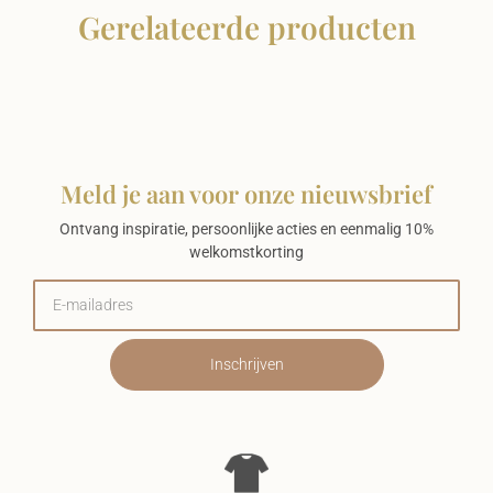
Gerelateerde producten
Meld je aan voor onze nieuwsbrief
Ontvang inspiratie, persoonlijke acties en eenmalig 10%
welkomstkorting
Inschrijven