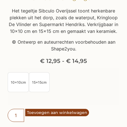
Het tegeltje Sibculo Overijssel toont herkenbare
plekken uit het dorp, zoals de waterput, Kringloop
De Vlinder en Supermarkt Hendriks. Verkrijgbaar in
10×10 cm en 15×15 cm en gemaakt van keramiek.
© Ontwerp en auteurrechten voorbehouden aan
Shape2you.
€
12,95
-
€
14,95
10x10cm
15x15cm
Toevoegen aan winkelwagen