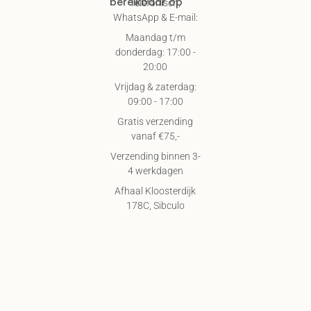
bereikbaar op
Telefonisch,
WhatsApp & E-mail:
Maandag t/m
donderdag: 17:00 -
20:00
Vrijdag & zaterdag:
09:00 - 17:00
Gratis verzending
vanaf €75,-
Verzending binnen 3-
4 werkdagen
Afhaal Kloosterdijk
178C, Sibculo