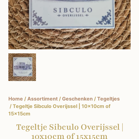
Home
/
Assortiment
/
Geschenken
/
Tegeltjes
/ Tegeltje Sibculo Overijssel | 10x10cm of
15x15cm
Tegeltje Sibculo Overijssel |
10x10cm of 15x15cm