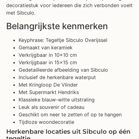
decoratiestuk voor iedereen die zich verbonden voelt
met Sibculo.
Belangrijkste kenmerken
Keyphrase: Tegeltje Sibculo Overijssel
Gemaakt van keramiek
Verkrijgbaar in 10×10 cm
Verkrijgbaar in 15×15 cm
Gedetailleerde afbeelding van Sibculo
Inclusief de herkenbare waterput
Met Kringloop De Vlinder
Met Supermarkt Hendriks
Klassieke blauw-witte uitstraling
Leuk als souvenir of cadeau
Geschikt om neer te zetten of op te hangen
Tijdloze woondecoratie
Herkenbare locaties uit Sibculo op één
tegeltje