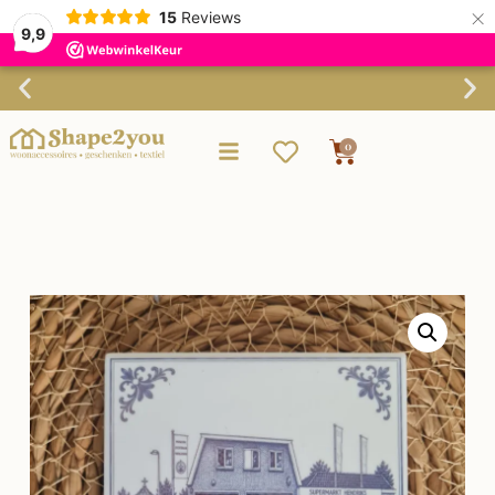
×
15
Reviews
9,9
Verzending binnen 3-4 werkdagen
0