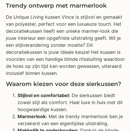
Trendy ontwerp met marmerlook
De Unique Living kussen Vince is stijlvol en gemaakt
van polyester, perfect voor een luxueuze touch. Het
decoratiekussen heeft een unieke marmer-look die
jouw interieur een opgefriste uitstraling geeft. Wil je
een stijlverandering zonder moeite? Dit
decoratiekussen is jouw ideale keuze! Het kussen is
voorzien van een handige blinde ritssluiting waardoor
de hoes op zijn tijd kan worden gewassen, uiteraard
inclusief binnen kussen.
Waarom kiezen voor deze sierkussen?
Stijlvol en comfortabel:
De sierkussen biedt
zowel stijl als comfort. Haal luxe in huis met dit
hoogwaardige kussen.
Marmerlook:
Met de trendy marmerlook ben je
verzekerd van een eigentijdse uitstraling.
Makkelijk te onderhouden:
Dankzij de blinde