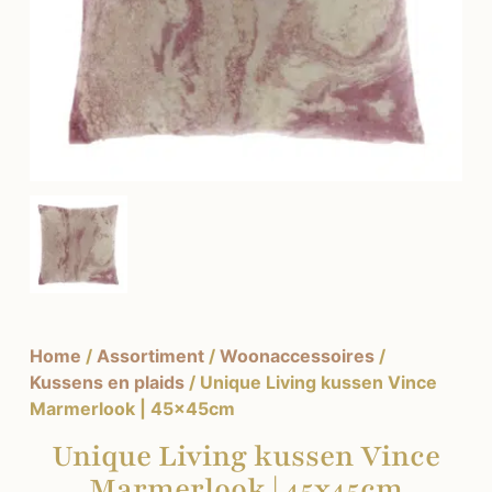
Home
/
Assortiment
/
Woonaccessoires
/
Kussens en plaids
/ Unique Living kussen Vince
Marmerlook | 45x45cm
Unique Living kussen Vince
Marmerlook | 45x45cm