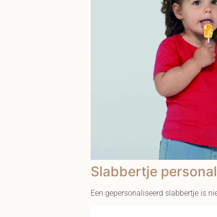
Slabbertje personal
Een gepersonaliseerd slabbertje is ni