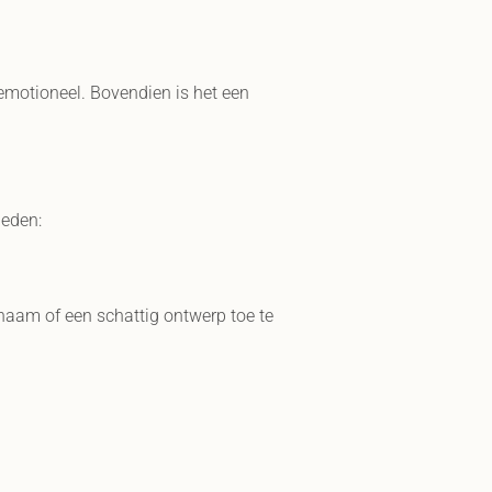
 emotioneel. Bovendien is het een
heden:
 naam of een schattig ontwerp toe te