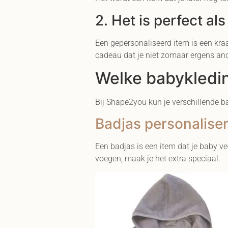
2. Het is perfect al
Een gepersonaliseerd item is een kra
cadeau dat je niet zomaar ergens and
Welke babykledin
Bij Shape2you kun je verschillende ba
Badjas personalise
Een badjas is een item dat je baby ve
voegen, maak je het extra speciaal.