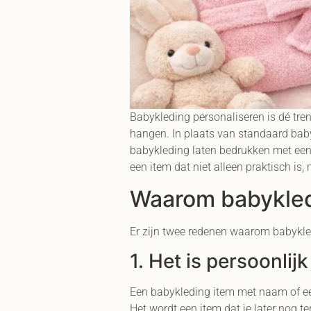
Babykleding personaliseren is dé tren
hangen. In plaats van standaard baby
babykleding laten bedrukken met een 
een item dat niet alleen praktisch is
Waarom babykledi
Er zijn twee redenen waarom babykled
1. Het is persoonlijk
Een babykleding item met naam of een 
Het wordt een item dat je later nog t