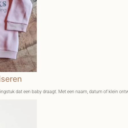
iseren
ingstuk dat een baby draagt. Met een naam, datum of klein ont