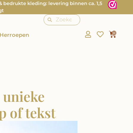
bedrukte kleding: levering binnen ca. 1,5
gt
0
Herroepen
 unieke
 of tekst