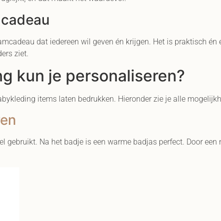
s cadeau
amcadeau dat iedereen wil geven én krijgen. Het is praktisch én
ers ziet.
g kun je personaliseren?
bykleding items laten bedrukken. Hieronder zie je alle mogelijk
ren
el gebruikt. Na het badje is een warme badjas perfect. Door een