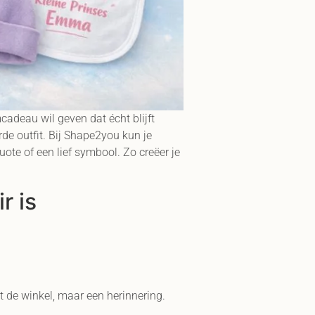
cadeau wil geven dat écht blijft
de outfit. Bij Shape2you kun je
te of een lief symbool. Zo creëer je
r is
t de winkel, maar een herinnering.