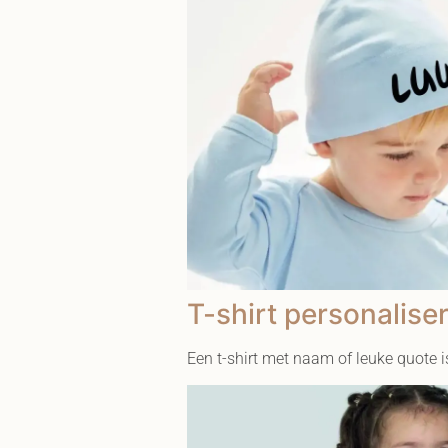
T-shirt personalise
Een t-shirt met naam of leuke quote is