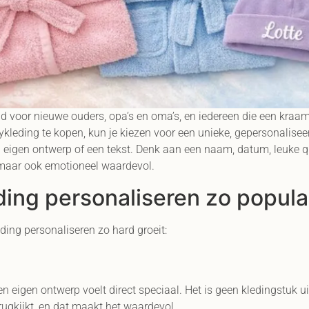
d voor nieuwe ouders, opa’s en oma’s, en iedereen die een kraam
kleding te kopen, kun je kiezen voor een unieke, gepersonaliseer
eigen ontwerp of een tekst. Denk aan een naam, datum, leuke quo
, maar ook emotioneel waardevol.
ng personaliseren zo populai
ing personaliseren zo hard groeit:
eigen ontwerp voelt direct speciaal. Het is geen kledingstuk ui
erugkijkt, en dat maakt het waardevol.