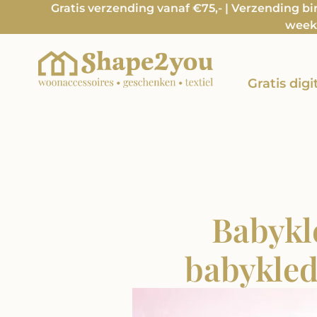
Gratis verzending vanaf €75,- | Verzending b
week 
Gratis dig
Babykl
babykled