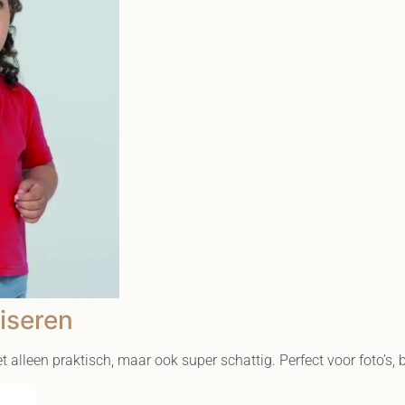
iseren
et alleen praktisch, maar ook super schattig. Perfect voor foto’s