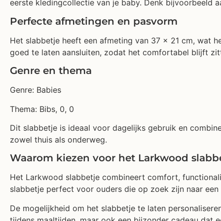
eerste kledingcollectie van je baby. Denk bijvoorbeeld a
Perfecte afmetingen en pasvorm
Het slabbetje heeft een afmeting van 37 x 21 cm, wat h
goed te laten aansluiten, zodat het comfortabel blijft zi
Genre en thema
Genre: Babies
Thema: Bibs, 0, 0
Dit slabbetje is ideaal voor dagelijks gebruik en combinee
zowel thuis als onderweg.
Waarom kiezen voor het Larkwood slabb
Het Larkwood slabbetje combineert comfort, functionalite
slabbetje perfect voor ouders die op zoek zijn naar ee
De mogelijkheid om het slabbetje te laten personaliseren
tijdens maaltijden, maar ook een bijzonder cadeau dat e