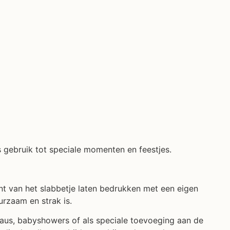
jks gebruik tot speciale momenten en feestjes.
nt van het slabbetje laten bedrukken met een eigen
urzaam en strak is.
eaus, babyshowers of als speciale toevoeging aan de