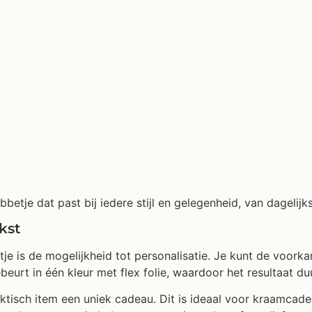
abbetje dat past bij iedere stijl en gelegenheid, van dageli
kst
e is de mogelijkheid tot personalisatie. Je kunt de voorka
urt in één kleur met flex folie, waardoor het resultaat du
ktisch item een uniek cadeau. Dit is ideaal voor kraamcad