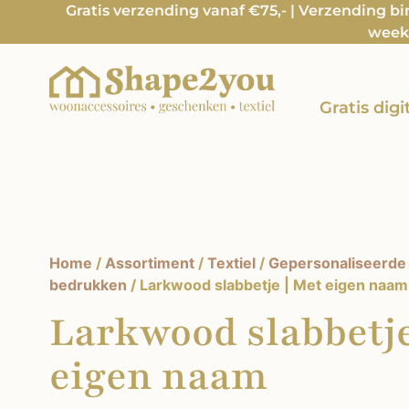
Gratis verzending vanaf €75,- | Verzending b
week 
Gratis dig
Home
/
Assortiment
/
Textiel
/
Gepersonaliseerde 
bedrukken
/ Larkwood slabbetje | Met eigen naam
Larkwood slabbetje
eigen naam