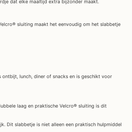
rdje dat elke maaltijd extra bijzonder maakt.
elcro® sluiting maakt het eenvoudig om het slabbetje
 ontbijt, lunch, diner of snacks en is geschikt voor
bbele laag en praktische Velcro® sluiting is dit
. Dit slabbetje is niet alleen een praktisch hulpmiddel