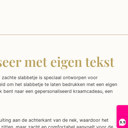
eer met eigen tekst
t zachte slabbetje is speciaal ontworpen voor
eid om het slabbetje te laten bedrukken met een eigen
zoek bent naar een gepersonaliseerd kraamcadeau, een
uiting aan de achterkant van de nek, waardoor het
9,9
t zitten, maar zacht en comfortabel aanvoelt voor de