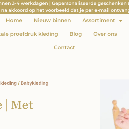
innen 3-4 werkdagen | Gepersonaliseerde geschenken & 
na akkoord op het voorbeeld dat je per e-mail ontvan
Home
Nieuw binnen
Assortiment
itale proefdruk kleding
Blog
Over ons
Contact
kleding
/
Babykleding
 | Met