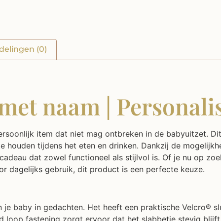
delingen (0)
met naam | Personalis
soonlijk item dat niet mag ontbreken in de babyuitzet. Di
e houden tijdens het eten en drinken. Dankzij de mogelijkh
 cadeau dat zowel functioneel als stijlvol is. Of je nu op 
dagelijks gebruik, dit product is een perfecte keuze.
je baby in gedachten. Het heeft een praktische Velcro® sl
 loop fastening zorgt ervoor dat het slabbetje stevig blijf