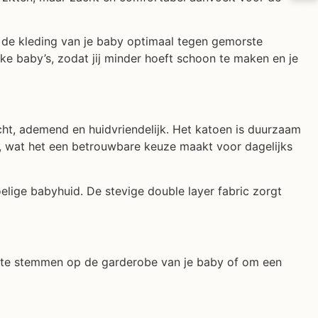
mt de kleding van je baby optimaal tegen gemorste
ijke baby’s, zodat jij minder hoeft schoon te maken en je
ht, ademend en huidvriendelijk. Het katoen is duurzaam
el, wat het een betrouwbare keuze maakt voor dagelijks
oelige babyhuid. De stevige double layer fabric zorgt
af te stemmen op de garderobe van je baby of om een