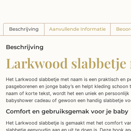
Beschrijving
Aanvullende Informatie
Beoor
Beschrijving
Larkwood slabbetje 
Het Larkwood slabbetje met naam is een praktisch en per
pasgeborenen en jonge baby’s en helpt kleding schoon t
naam of korte tekst, wordt het een uniek en persoonlijk
babyshower cadeau of gewoon een handig slabbetje voor 
Comfort en gebruiksgemak voor je baby
Het Larkwood slabbetje is gemaakt met het comfort van 
slabbetje eenvoudig aan en uit te doen is. Deze hook and