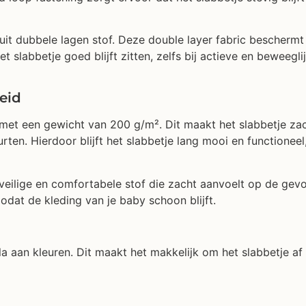
t uit dubbele lagen stof. Deze double layer fabric bescher
 slabbetje goed blijft zitten, zelfs bij actieve en beweegl
eid
met een gewicht van 200 g/m². Dit maakt het slabbetje zac
rten. Hierdoor blijft het slabbetje lang mooi en functione
 veilige en comfortabele stof die zacht aanvoelt op de gev
dat de kleding van je baby schoon blijft.
la aan kleuren. Dit maakt het makkelijk om het slabbetje 