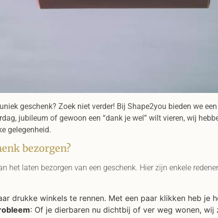
n uniek geschenk? Zoek niet verder! Bij Shape2you bieden we een
ardag, jubileum of gewoon een “dank je wel” wilt vieren, wij heb
lke gelegenheid.
henk bezorgen?
aan het laten bezorgen van een geschenk. Hier zijn enkele reden
naar drukke winkels te rennen. Met een paar klikken heb je 
probleem
: Of je dierbaren nu dichtbij of ver weg wonen, wi