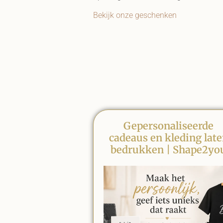
Bekijk onze geschenken
Gepersonaliseerde
cadeaus en kleding lat
bedrukken | Shape2yo