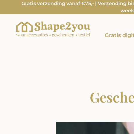
Gratis verzending vanaf €75,- | Verzending b
week 
Gratis dig
Gesche