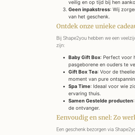
veilig en op tijd bij hen aank
Geen inpakstress
: Wij zorg
van het geschenk.
Ontdek onze unieke cadea
Bij Shape2you hebben we een veelzijd
zijn:
Baby Gift Box
: Perfect voor
pasgeborene en ouders te v
Gift Box Tea
: Voor de theeli
moment van pure ontspannin
Spa Time
: Ideaal voor wie 
ervaring thuis.
Samen Gestelde producten
de ontvanger.
Eenvoudig en snel: Zo wer
Een geschenk bezorgen via Shape2you