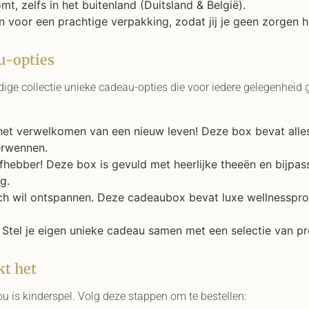
omt, zelfs in het buitenland (Duitsland & België).
en voor een prachtige verpakking, zodat jij je geen zorgen 
u-opties
ige collectie unieke cadeau-opties die voor iedere gelegenheid g
 het verwelkomen van een nieuw leven! Deze box bevat alle
erwennen.
efhebber! Deze box is gevuld met heerlijke theeën en bijpa
g.
zich wil ontspannen. Deze cadeaubox bevat luxe wellnessp
: Stel je eigen unieke cadeau samen met een selectie van pr
kt het
 is kinderspel. Volg deze stappen om te bestellen: