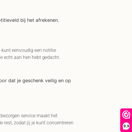
itieveld bij het afrekenen.
kunt eenvoudig een notitie
je echt aan hen hebt gedacht.
oor dat je geschenk veilig en op
bezorgen service maakt het
est, zodat jij je kunt concentreren
9,9