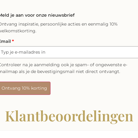
Meld je aan voor onze nieuwsbrief
Ontvang inspiratie, persoonlijke acties en eenmalig 10%
welkomstkorting.
Email
*
Controleer na je aanmelding ook je spam- of ongewenste e-
mailmap als je de bevestigingsmail niet direct ontvangt.
Ontvang 10% korting
Klantbeoordelingen