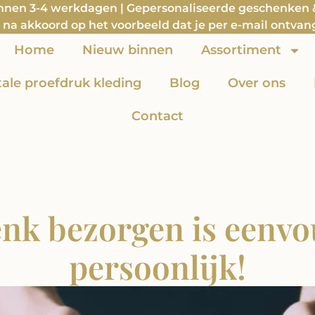
innen 3-4 werkdagen | Gepersonaliseerde geschenken & 
na akkoord op het voorbeeld dat je per e-mail ontvan
Home
Nieuw binnen
Assortiment
itale proefdruk kleding
Blog
Over ons
Contact
nk bezorgen is eenvo
persoonlijk!