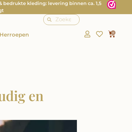
bedrukte kleding: levering binnen ca. 1,5
gt
0
Herroepen
udig en