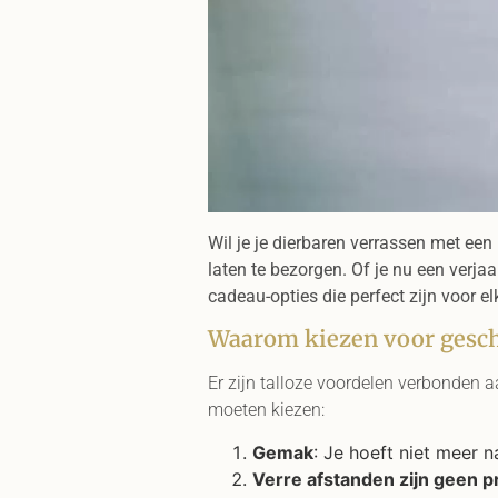
Wil je je dierbaren verrassen met ee
laten te bezorgen. Of je nu een verja
cadeau-opties die perfect zijn voor e
Waarom kiezen voor gesc
Er zijn talloze voordelen verbonden 
moeten kiezen:
Gemak
: Je hoeft niet meer 
Verre afstanden zijn geen 