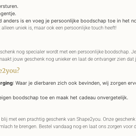
ersturen.
gentje.
 anders is en voeg je persoonlijke boodschap toe in het not
 alleen uniek is, maar ook een persoonlijke touch heeft!
schenk nog specialer wordt met een persoonlijke boodschap. Je 
 maakt jouw geschenk nog unieker en laat de ontvanger zien dat 
e2you?
rging
: Waar je dierbaren zich ook bevinden, wij zorgen erv
 eigen boodschap toe en maak het cadeau onvergetelijk.
blij met een prachtig geschenk van Shape2you. Onze geschenk
ach te brengen. Bestel vandaag nog en laat ons zorgen voor de r