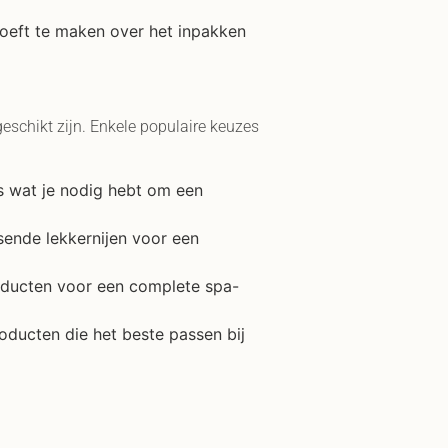
hoeft te maken over het inpakken
eschikt zijn. Enkele populaire keuzes
s wat je nodig hebt om een
ssende lekkernijen voor een
roducten voor een complete spa-
oducten die het beste passen bij