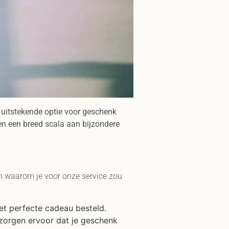
 uitstekende optie voor geschenk
ben een breed scala aan bijzondere
en waarom je voor onze service zou
het perfecte cadeau besteld.
j zorgen ervoor dat je geschenk