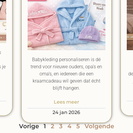
k
Babykleding personaliseren is dé
 je
trend voor nieuwe ouders, opa’s en
e
oma’s, en iedereen die een
de
kraamcadeau wil geven dat écht
blijft hangen.
Lees meer
24 jan 2026
Vorige
1
2
3
4
5
Volgende