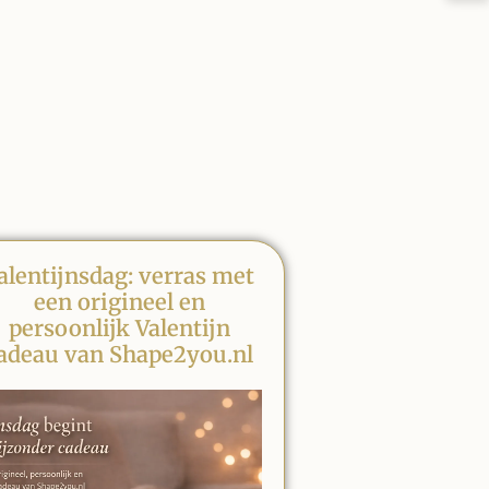
alentijnsdag: verras met
een origineel en
persoonlijk Valentijn
adeau van Shape2you.nl