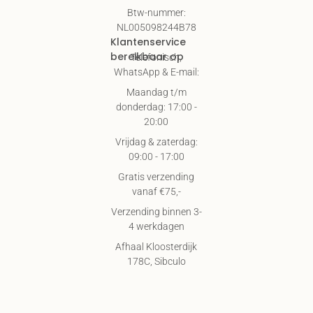
Btw-nummer:
NL005098244B78
Klantenservice
bereikbaar op
Telefonisch,
WhatsApp & E-mail:
Maandag t/m
donderdag: 17:00 -
20:00
Vrijdag & zaterdag:
09:00 - 17:00
Gratis verzending
vanaf €75,-
Verzending binnen 3-
4 werkdagen
Afhaal Kloosterdijk
178C, Sibculo