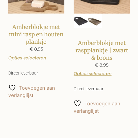
Amberblokje met
mini rasp en houten
plankje
Amberblokje met
€
8,95
raspplankje | zwart
& brons
Opties selecteren
€
8,95
Direct leverbaar
Opties selecteren
Toevoegen aan
Direct leverbaar
verlanglijst
Toevoegen aan
verlanglijst