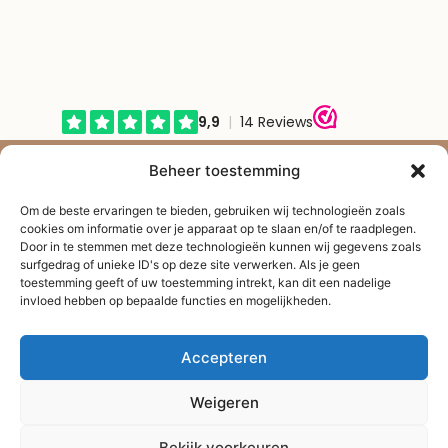
© Shape2you All Rights Reserved.
Beheer toestemming
Overeenkomst herroepen
Om de beste ervaringen te bieden, gebruiken wij technologieën zoals
cookies om informatie over je apparaat op te slaan en/of te raadplegen.
Door in te stemmen met deze technologieën kunnen wij gegevens zoals
surfgedrag of unieke ID's op deze site verwerken. Als je geen
toestemming geeft of uw toestemming intrekt, kan dit een nadelige
invloed hebben op bepaalde functies en mogelijkheden.
Accepteren
Weigeren
Bekijk voorkeuren