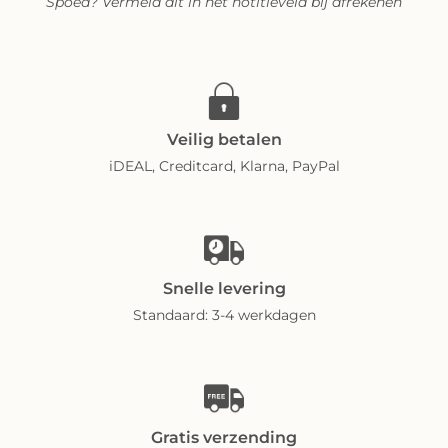
Spoed? Vermeld dit in het notitieveld bij afrekenen
Veilig betalen
iDEAL, Creditcard, Klarna, PayPal
Snelle levering
Standaard: 3-4 werkdagen
Gratis verzending