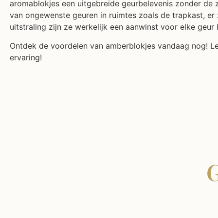
aromablokjes een uitgebreide geurbelevenis zonder de zo
van ongewenste geuren in ruimtes zoals de trapkast, er
uitstraling zijn ze werkelijk een aanwinst voor elke geur
Ontdek de voordelen van amberblokjes vandaag nog! Lee
ervaring!
G