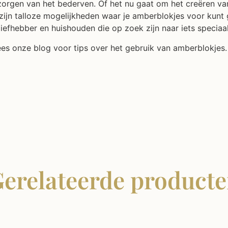
rgen van het bederven. Of het nu gaat om het creëren van 
 zijn talloze mogelijkheden waar je amberblokjes voor kunt
 liefhebber en huishouden die op zoek zijn naar iets speciaal
s onze blog voor tips over het gebruik van amberblokjes.
erelateerde product