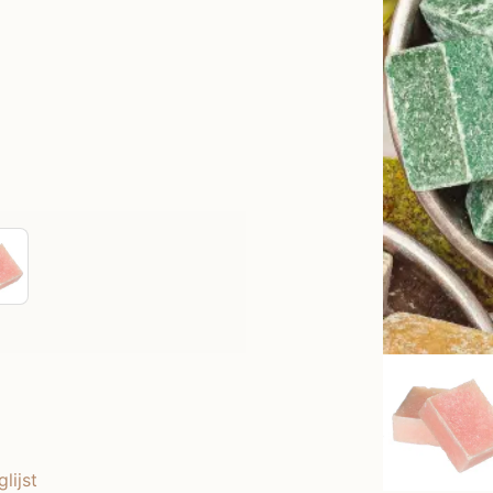
lijst