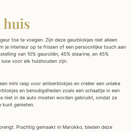
 huis
eur toe te voegen. Zijn deze geurblokjes niet alleen
 je interieur op te frissen of een persoonlijke touch aan
telling van 10% geuroliën, 45% stearine, en 45%
luxe voor elk huishouden zijn.
een mini rasp voor amberblokjes en creëer een unieke
erblokjes en benodigdheden zoals een schaaltje in een
kjes niet in de auto moeten worden gebruikt, omdat ze
 kunt genieten.
 brengt. Prachtig gemaakt in Marokko, bieden deze