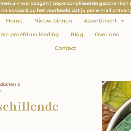
innen 3-4 werkdagen | Gepersonaliseerde geschenken & 
na akkoord op het voorbeeld dat je per e-mail ontvan
Home
Nieuw binnen
Assortiment
itale proefdruk kleding
Blog
Over ons
Contact
ducten &
n
schillende