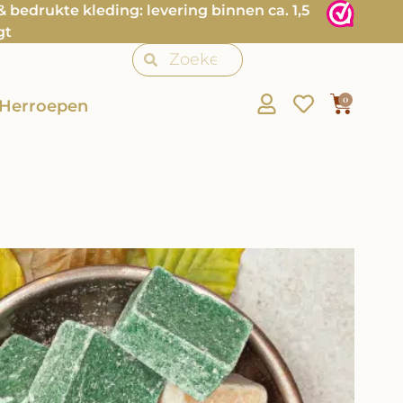
bedrukte kleding: levering binnen ca. 1,5
gt
0
Herroepen