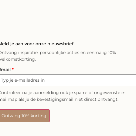
Meld je aan voor onze nieuwsbrief
Ontvang inspiratie, persoonlijke acties en eenmalig 10%
welkomstkorting.
Email
*
Controleer na je aanmelding ook je spam- of ongewenste e-
mailmap als je de bevestigingsmail niet direct ontvangt.
Ontvang 10% korting