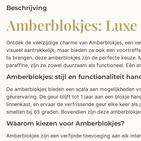
Beschrijving
Amberblokjes: Luxe 
Ontdek de veelzijdige charme van Amberblokjes, een verf
visueel aantrekkelijk, maar bieden ze ook een voortreffe
te brengen, deze amberblokjes zijn de perfecte keuze.
paraffine, zijn ze zowel duurzaam als functioneel. Eén 
Amberblokjes: stijl en functionaliteit ha
De amberblokjes bieden een scala aan mogelijkheden voo
geurervaring. De geur blijft tot 1 jaar aan een blokje 
linnenkast, en ervaar de verfrissende geur elke keer als
smelten bij 65 graden. Bovendien zijn deze amberblokje
Waarom kiezen voor Amberblokjes?
Amberblokjes zijn een verfijnde toevoeging aan elk int