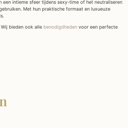
een intieme sfeer tijdens sexy-time of het neutraliseren
 gebruiken. Met hun praktische formaat en luxueuze
s.
 Wij bieden ook alle
benodigdheden
voor een perfecte
en