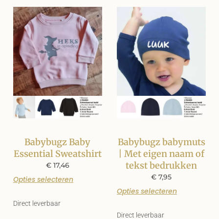
Babybugz Baby
Babybugz babymuts
Essential Sweatshirt
| Met eigen naam of
tekst bedrukken
€
17,46
€
7,95
Opties selecteren
Opties selecteren
Direct leverbaar
Direct leverbaar