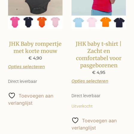
JHK Baby rompertje
JHK baby t-shirt |
met korte mouw
Zacht en
comfortabel voor
€
4,90
pasgeborenen
Opties selecteren
€
4,95
Opties selecteren
Direct leverbaar
Toevoegen aan
Direct leverbaar
verlanglijst
Uitverkocht
Toevoegen aan
verlanglijst