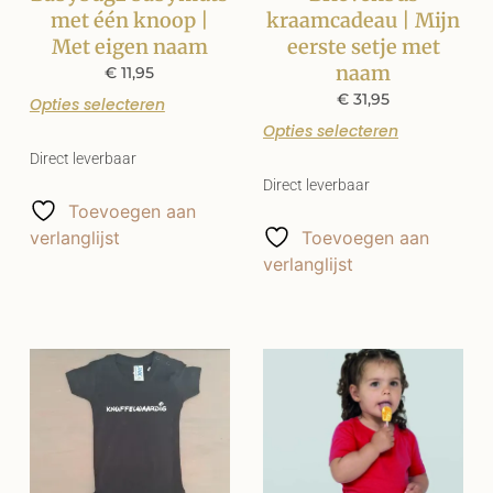
met één knoop |
kraamcadeau | Mijn
Met eigen naam
eerste setje met
naam
€
11,95
€
31,95
Opties selecteren
Opties selecteren
Direct leverbaar
Direct leverbaar
Toevoegen aan
verlanglijst
Toevoegen aan
verlanglijst