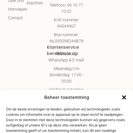
Over ons
Klachten
Telefoon: 06 16 77
Herroepen
10 02
Contact
KVK-nummer:
94549907
Btw-nummer:
NL005098244B78
Klantenservice
bereikbaar op
Telefonisch,
WhatsApp & E-mail:
Maandag t/m
donderdag: 17:00 -
20:00
Vrijdag & zaterdag:
09:00 - 17:00
Beheer toestemming
Gratis verzending
Om de beste ervaringen te bieden, gebruiken wij technologieën zoals
vanaf €75,-
cookies om informatie over je apparaat op te slaan en/of te raadplegen.
Verzending binnen 3-
Door in te stemmen met deze technologieën kunnen wij gegevens zoals
surfgedrag of unieke ID's op deze site verwerken. Als je geen
4 werkdagen
toestemming geeft of uw toestemming intrekt, kan dit een nadelige