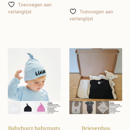
Toevoegen aan
verlanglijst
Toevoegen aan
verlanglijst
Babybugz babymuts
Brievenbus