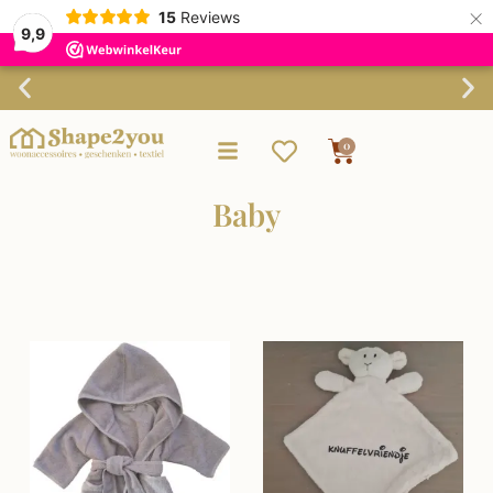
×
15
Reviews
9,9
Verzending binnen 3-4 werkdagen
0
Baby