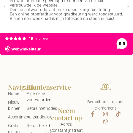
Navigatie
Klantenservice
Home
Algemene
voorwaarden
Betaalbare stijl voor
Nieuw
elk moment
Neem
binnen
Betaalmethodes
contact op
Assortiment
Verzendbeleid
Adres:
Gratis
Retourbeleid
Constantijnstraat
digitale