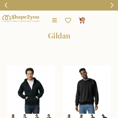
Gratis verzending vanaf €75,-
0
Gildan