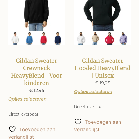
Gildan Sweater
Gildan Sweater
Crewneck
Hooded HeavyBlend
HeavyBlend | Voor
| Unisex
kinderen
€
19,95
€
12,95
Opties selecteren
Opties selecteren
Direct leverbaar
Direct leverbaar
Toevoegen aan
Toevoegen aan
verlanglijst
verlanglijst