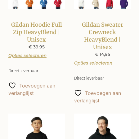
Gildan Hoodie Full
Gildan Sweater
Zip HeavyBlend |
Crewneck
Unisex
HeavyBlend |
Unisex
€
39,95
€
14,95
Opties selecteren
Opties selecteren
Direct leverbaar
Direct leverbaar
Toevoegen aan
verlanglijst
Toevoegen aan
verlanglijst