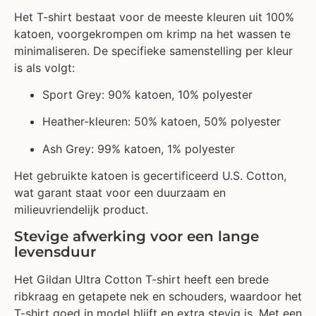
Het T-shirt bestaat voor de meeste kleuren uit 100%
katoen, voorgekrompen om krimp na het wassen te
minimaliseren. De specifieke samenstelling per kleur
is als volgt:
Sport Grey: 90% katoen, 10% polyester
Heather-kleuren: 50% katoen, 50% polyester
Ash Grey: 99% katoen, 1% polyester
Het gebruikte katoen is gecertificeerd U.S. Cotton,
wat garant staat voor een duurzaam en
milieuvriendelijk product.
Stevige afwerking voor een lange
levensduur
Het Gildan Ultra Cotton T-shirt heeft een brede
ribkraag en getapete nek en schouders, waardoor het
T-shirt goed in model blijft en extra stevig is. Met een