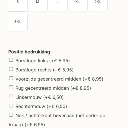
S
M
L
XL
2XL
3XL
Positie bedrukking
Borstlogo links
(+
€
5,95
)
Borstlogo rechts
(+
€
5,95
)
Voorzijde gecentreerd midden
(+
€
8,95
)
Rug gecentreerd midden
(+
€
8,95
)
Linkermouw
(+
€
6,50
)
Rechtermouw
(+
€
6,50
)
Nek / achterkant bovenaan (net onder de
kraag)
(+
€
6,95
)