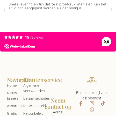
Navigatie
Klantenservice
Home
Algemene
voorwaarden
Betaalbare stijl voor
Nieuw
elk moment
Neem
binnen
Betaalmethodes
contact op
Assortiment
Verzendbeleid
Adres:
Gratis
Retourbeleid