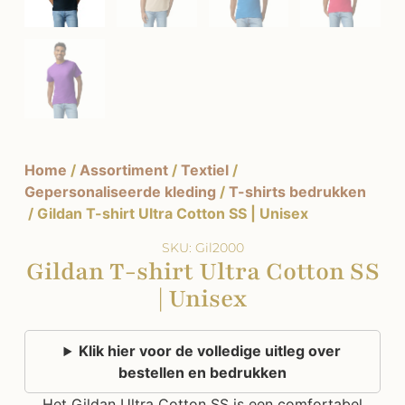
Home
/
Assortiment
/
Textiel
/
Gepersonaliseerde kleding
/
T-shirts bedrukken
/ Gildan T-shirt Ultra Cotton SS | Unisex
SKU: Gil2000
Gildan T-shirt Ultra Cotton SS
| Unisex
Klik hier voor de volledige uitleg over
bestellen en bedrukken
Het Gildan Ultra Cotton SS is een comfortabel