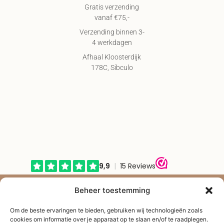
Gratis verzending
vanaf €75,-
Verzending binnen 3-
4 werkdagen
Afhaal Kloosterdijk
178C, Sibculo
© Shape2you All Rights Reserved.
Beheer toestemming
Overeenkomst herroepen
Om de beste ervaringen te bieden, gebruiken wij technologieën zoals
cookies om informatie over je apparaat op te slaan en/of te raadplegen.