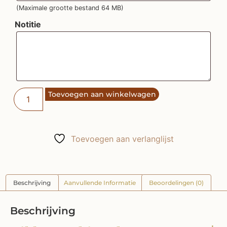
(Maximale grootte bestand 64 MB)
Notitie
Toevoegen aan winkelwagen
Toevoegen aan verlanglijst
Beschrijving
Aanvullende Informatie
Beoordelingen (0)
Beschrijving