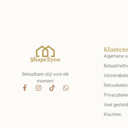
Klanten
Algemene v
Betaalmeth
Betaalbare stijl voor elk
Verzendbele
moment
Retourbelei
Privacybele
Veel gestel
Klachten