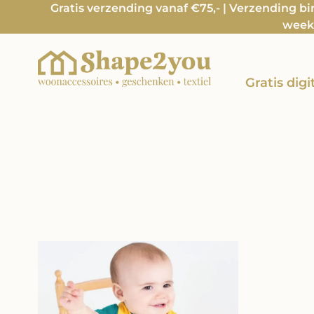
Gratis verzending vanaf €75,- | Verzending b
week 
Gratis dig