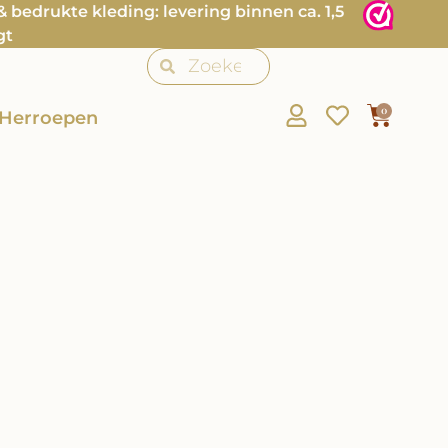
bedrukte kleding: levering binnen ca. 1,5
gt
0
Herroepen