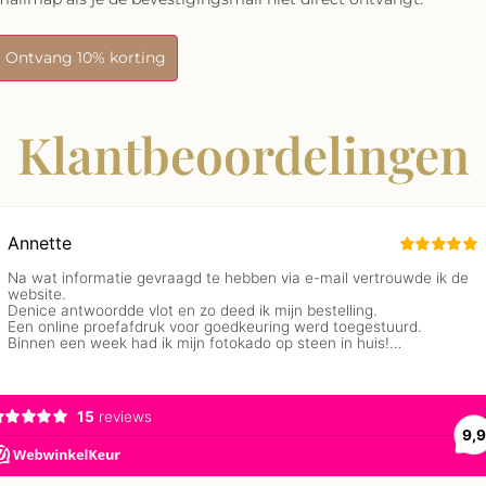
Ontvang 10% korting
Klantbeoordelingen