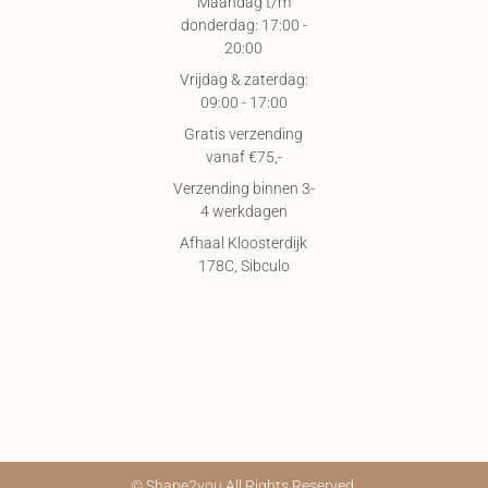
Maandag t/m
donderdag: 17:00 -
20:00
Vrijdag & zaterdag:
09:00 - 17:00
Gratis verzending
vanaf €75,-
Verzending binnen 3-
4 werkdagen
Afhaal Kloosterdijk
178C, Sibculo
© Shape2you All Rights Reserved.