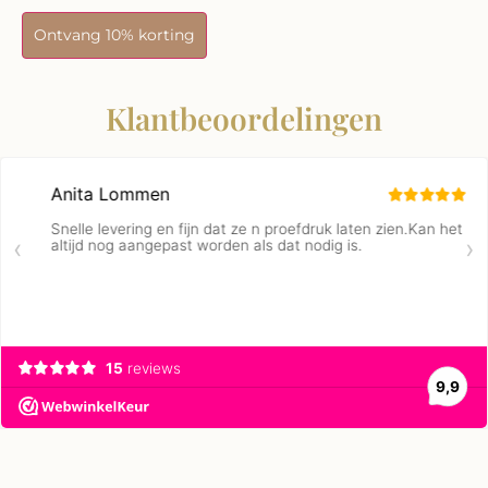
Ontvang 10% korting
Klantbeoordelingen