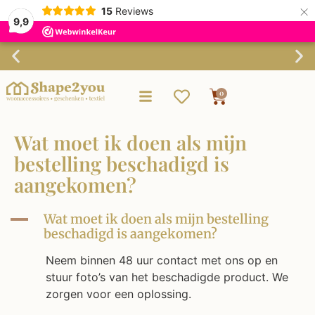
×
15
Reviews
9,9
Gratis verzending vanaf €75,-
0
Wat moet ik doen als mijn
bestelling beschadigd is
aangekomen?
A
Wat moet ik doen als mijn bestelling
beschadigd is aangekomen?
Neem binnen 48 uur contact met ons op en
stuur foto’s van het beschadigde product. We
zorgen voor een oplossing.