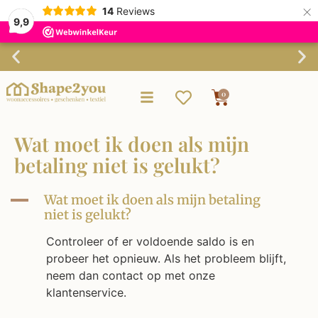
×
14
Reviews
9,9
Verzending binnen 3-4 werkdagen
0
Wat moet ik doen als mijn
betaling niet is gelukt?
A
Wat moet ik doen als mijn betaling
niet is gelukt?
Controleer of er voldoende saldo is en
probeer het opnieuw. Als het probleem blijft,
neem dan contact op met onze
klantenservice.