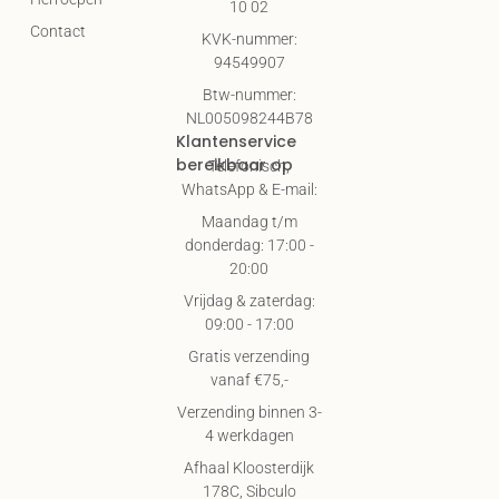
10 02
Contact
KVK-nummer:
94549907
Btw-nummer:
NL005098244B78
Klantenservice
bereikbaar op
Telefonisch,
WhatsApp & E-mail:
Maandag t/m
donderdag: 17:00 -
20:00
Vrijdag & zaterdag:
09:00 - 17:00
Gratis verzending
vanaf €75,-
Verzending binnen 3-
4 werkdagen
Afhaal Kloosterdijk
178C, Sibculo