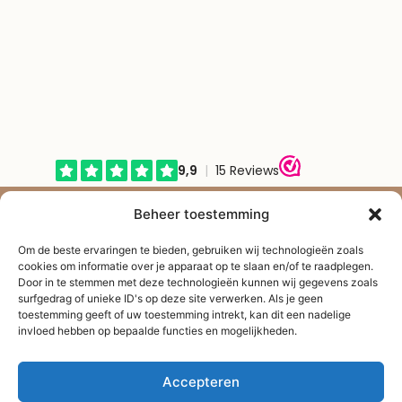
© Shape2you All Rights Reserved.
Beheer toestemming
Overeenkomst herroepen
Om de beste ervaringen te bieden, gebruiken wij technologieën zoals
cookies om informatie over je apparaat op te slaan en/of te raadplegen.
Door in te stemmen met deze technologieën kunnen wij gegevens zoals
surfgedrag of unieke ID's op deze site verwerken. Als je geen
toestemming geeft of uw toestemming intrekt, kan dit een nadelige
invloed hebben op bepaalde functies en mogelijkheden.
Accepteren