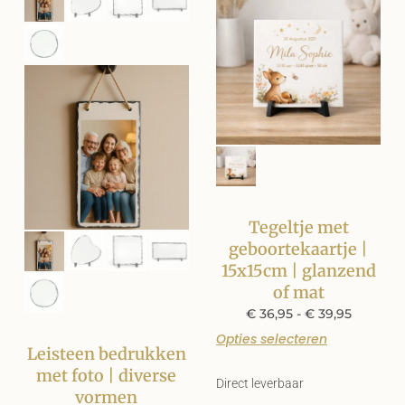
Tegeltje met
geboortekaartje |
15x15cm | glanzend
of mat
€
36,95
-
€
39,95
Opties selecteren
Leisteen bedrukken
met foto | diverse
Direct leverbaar
vormen