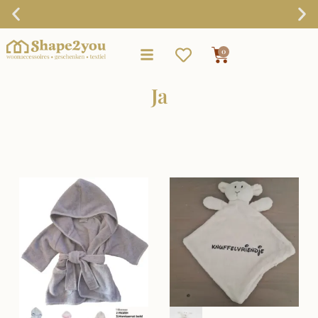
Gratis verzending vanaf €75,-
0
Ja