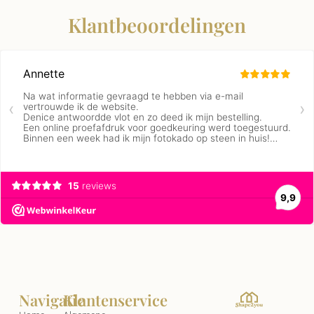
Klantbeoordelingen
Navigatie
Klantenservice