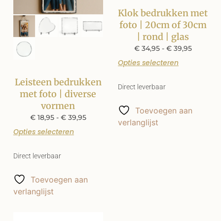
Klok bedrukken met
foto | 20cm of 30cm
| rond | glas
€
34,95
-
€
39,95
Opties selecteren
Leisteen bedrukken
Direct leverbaar
met foto | diverse
vormen
Toevoegen aan
€
18,95
-
€
39,95
verlanglijst
Opties selecteren
Direct leverbaar
Toevoegen aan
verlanglijst