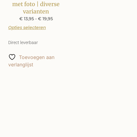
met foto | diverse
varianten
€
13,95
-
€
19,95
Opties selecteren
Direct leverbaar
Toevoegen aan
verlanglijst