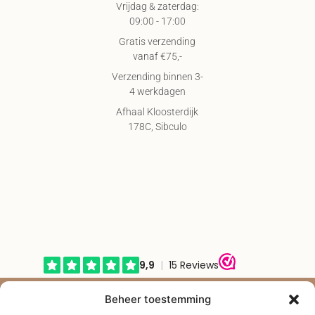
Vrijdag & zaterdag:
09:00 - 17:00
Gratis verzending
vanaf €75,-
Verzending binnen 3-
4 werkdagen
Afhaal Kloosterdijk
178C, Sibculo
© Shape2you All Rights Reserved.
Beheer toestemming