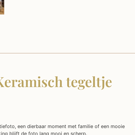
Keramisch tegeltje
ntiefoto, een dierbaar moment met familie of een mooie
ing blijft de foto lang mooi en scherp.