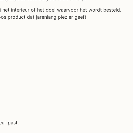
j het interieur of het doel waarvoor het wordt besteld.
oos product dat jarenlang plezier geeft.
eur past.