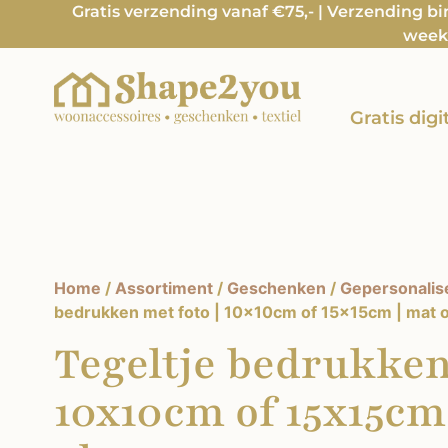
Gratis verzending vanaf €75,- | Verzending b
week 
Gratis dig
Home
/
Assortiment
/
Geschenken
/
Gepersonalis
bedrukken met foto | 10x10cm of 15x15cm | mat o
Tegeltje bedrukken 
10x10cm of 15x15cm 