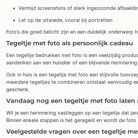
Vermijd screenshots of sterk ingezoomde afbeeldi
Let op de uitsnede, vooral bij portretten
Foto’s die goed belicht zijn en een duidelijk onderwer
Tegeltje met foto als persoonlijk cadeau
Een tegeltje bedrukken met foto is een veelzijdig produ
aandenken aan een huisdier of een blijvende herinnering
Ook in huis is een tegeltje met foto een stijlvolle toevo
meerdere tegeltjes te combineren ontstaat eenvoudig ee
geschenk.
Vandaag nog een tegeltje met foto late
Wil je een herinnering vastleggen op een tegeltje dat jar
Binnen enkele stappen is het geregeld en wordt de foto 
Veelgestelde vragen over een tegeltje me