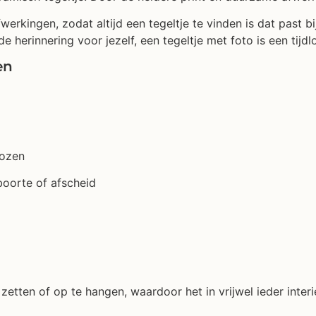
erkingen, zodat altijd een tegeltje te vinden is dat past bi
 herinnering voor jezelf, een tegeltje met foto is een tijdl
en
kozen
boorte of afscheid
etten of op te hangen, waardoor het in vrijwel ieder interi