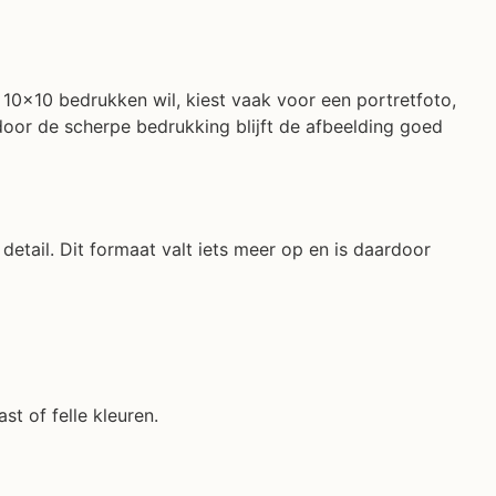
e 10×10 bedrukken wil, kiest vaak voor een portretfoto,
door de scherpe bedrukking blijft de afbeelding goed
etail. Dit formaat valt iets meer op en is daardoor
st of felle kleuren.