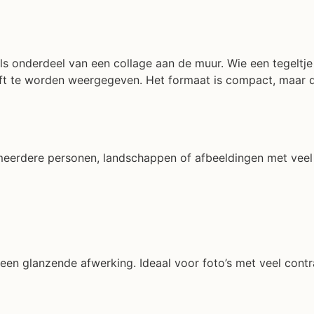
f als onderdeel van een collage aan de muur. Wie een tegeltj
hoeft te worden weergegeven. Het formaat is compact, maar 
eerdere personen, landschappen of afbeeldingen met veel d
 een glanzende afwerking. Ideaal voor foto’s met veel contra