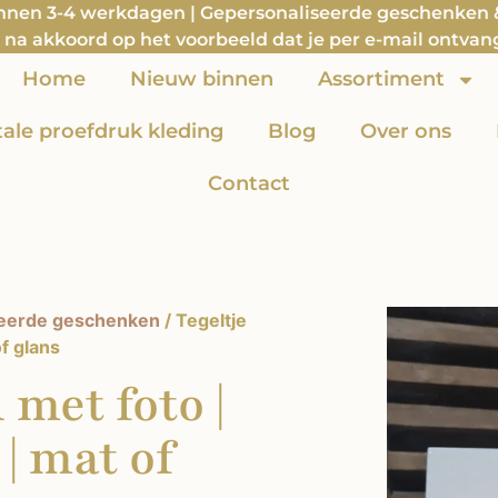
innen 3-4 werkdagen | Gepersonaliseerde geschenken & 
na akkoord op het voorbeeld dat je per e-mail ontvan
Home
Nieuw binnen
Assortiment
itale proefdruk kleding
Blog
Over ons
Contact
eerde geschenken
/ Tegeltje
f glans
met foto |
| mat of