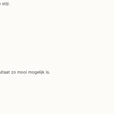
stijl.
ltaat zo mooi mogelijk is.