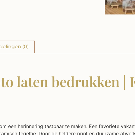
delingen (0)
oto laten bedrukken | 
 om een herinnering tastbaar te maken. Een favoriete vaka
keramisch tegeltje. Door de heldere print en duurzame afwerk