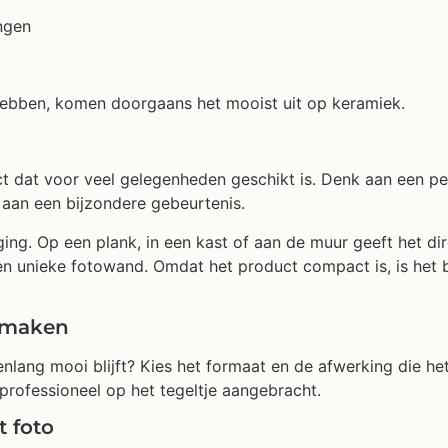
ngen
p hebben, komen doorgaans het mooist uit op keramiek.
ct dat voor veel gelegenheden geschikt is. Denk aan een pe
 aan een bijzondere gebeurtenis.
eging. Op een plank, in een kast of aan de muur geeft het d
n unieke fotowand. Omdat het product compact is, is het 
n maken
enlang mooi blijft? Kies het formaat en de afwerking die he
professioneel op het tegeltje aangebracht.
t foto