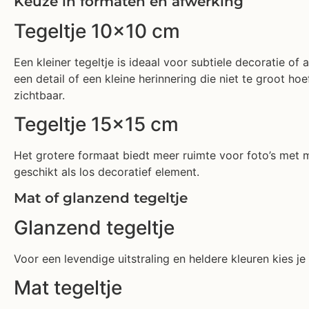
Keuze in formaten en afwerking
Tegeltje 10×10 cm
Een kleiner tegeltje is ideaal voor subtiele decoratie o
een detail of een kleine herinnering die niet te groot 
zichtbaar.
Tegeltje 15×15 cm
Het grotere formaat biedt meer ruimte voor foto’s met m
geschikt als los decoratief element.
Mat of glanzend tegeltje
Glanzend tegeltje
Voor een levendige uitstraling en heldere kleuren kies je
Mat tegeltje