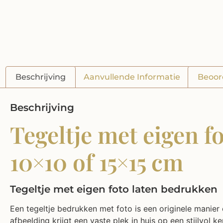
Beschrijving
Aanvullende Informatie
Beoor
Beschrijving
Tegeltje met eigen f
10×10 of 15×15 cm
Tegeltje met eigen foto laten bedrukken
Een tegeltje bedrukken met foto is een originele manier
afbeelding krijgt een vaste plek in huis op een stijlvol 