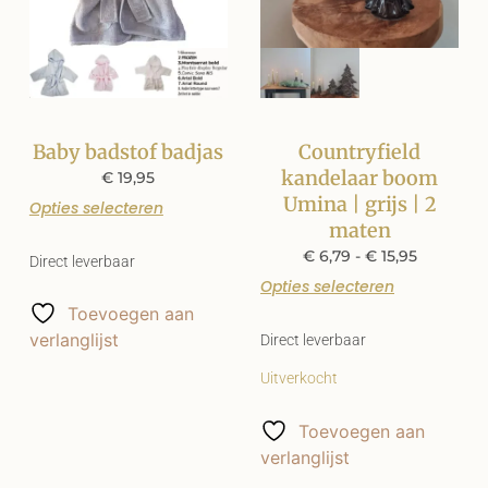
Baby badstof badjas
Countryfield
kandelaar boom
€
19,95
Umina | grijs | 2
Opties selecteren
maten
€
6,79
-
€
15,95
Direct leverbaar
Opties selecteren
Toevoegen aan
verlanglijst
Direct leverbaar
Uitverkocht
Toevoegen aan
verlanglijst