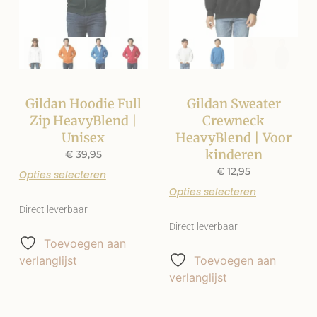
Gildan Hoodie Full
Gildan Sweater
Zip HeavyBlend |
Crewneck
Unisex
HeavyBlend | Voor
kinderen
€
39,95
€
12,95
Opties selecteren
Opties selecteren
Direct leverbaar
Direct leverbaar
Toevoegen aan
verlanglijst
Toevoegen aan
verlanglijst