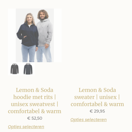
Lemon & Soda
Lemon & Soda
hoodie met rits |
sweater | unisex |
unisex sweatvest |
comfortabel & warm
comfortabel & warm
€
29,95
€
52,50
Opties selecteren
Opties selecteren