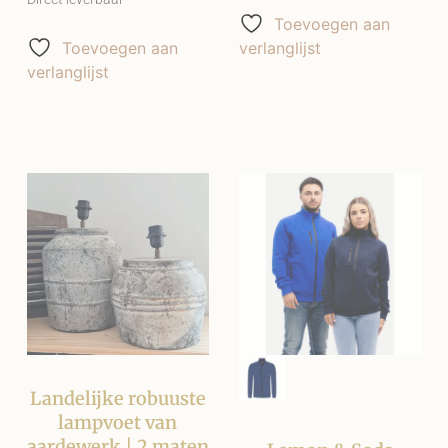
Toevoegen aan
Toevoegen aan
verlanglijst
verlanglijst
Landelijke robuuste
lampvoet van
aardewerk | 2 maten