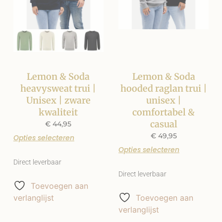
Lemon & Soda
Lemon & Soda
heavysweat trui |
hooded raglan trui |
Unisex | zware
unisex |
kwaliteit
comfortabel &
casual
€
44,95
€
49,95
Opties selecteren
Opties selecteren
Direct leverbaar
Direct leverbaar
Toevoegen aan
verlanglijst
Toevoegen aan
verlanglijst