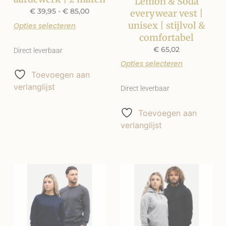
Lemon & Soda
€
39,95
-
€
85,00
everywear vest |
unisex | stijlvol &
Opties selecteren
comfortabel
€
65,02
Direct leverbaar
Opties selecteren
Toevoegen aan
verlanglijst
Direct leverbaar
Toevoegen aan
verlanglijst