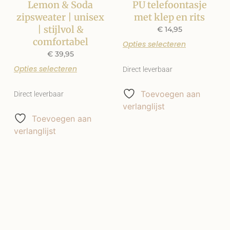
Lemon & Soda
PU telefoontasje
zipsweater | unisex
met klep en rits
| stijlvol &
€
14,95
comfortabel
Opties selecteren
€
39,95
Opties selecteren
Direct leverbaar
Toevoegen aan
Direct leverbaar
verlanglijst
Toevoegen aan
verlanglijst