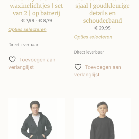
waxinelichtjes | set
sjaal | goudkleurige
van 2 | op batterij
details en
schouderband
€
7,99
-
€
8,79
€
29,95
Opties selecteren
Opties selecteren
Direct leverbaar
Direct leverbaar
Toevoegen aan
verlanglijst
Toevoegen aan
verlanglijst