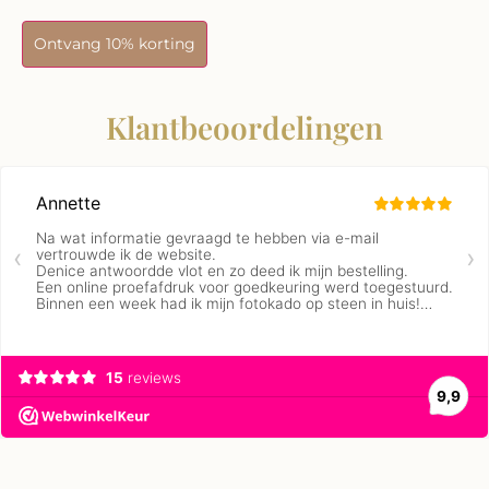
Ontvang 10% korting
Klantbeoordelingen