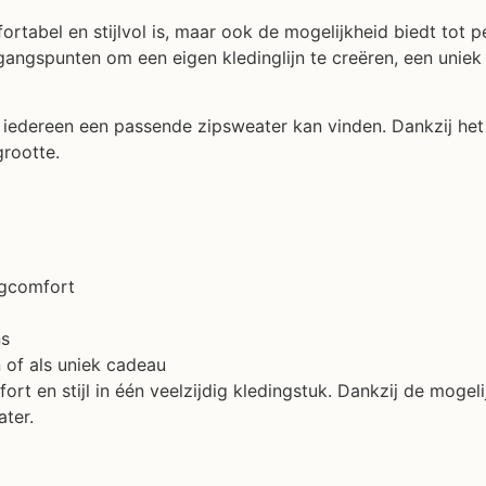
fortabel en stijlvol is, maar ook de mogelijkheid biedt tot
gangspunten om een eigen kledinglijn te creëren, een uniek
iedereen een passende zipsweater kan vinden. Dankzij het 
rootte.
agcomfort
ns
n of als uniek cadeau
 en stijl in één veelzijdig kledingstuk. Dankzij de mogelij
ater.