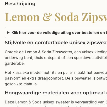
Beschrijving
Lemon & Soda Zipswea
Klik hier voor de volledige uitleg over bestellen e
Stijlvolle en comfortabele unisex zipswea
Ontdek de Lemon & Soda Zipsweater, een unisex kledingst
onderweg bent, thuis ontspant of een sportieve activitei
garderobe.
Het klassieke model met rits en puller maakt het eenvou
pasvorm en extra draagcomfort. De zipsweater is ontwo
geschikte maat is.
Hoogwaardige materialen voor optimaal
Deze Lemon & Soda unisex sweater is vervaardigd van 6