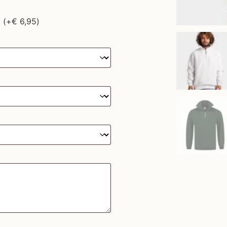
)
(+
€
6,95
)