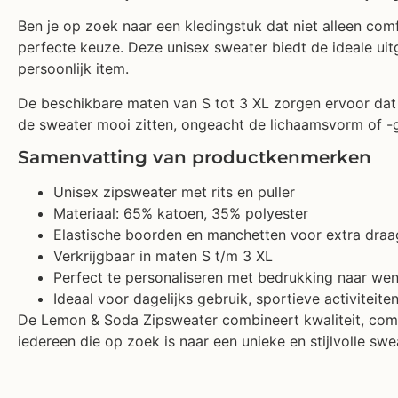
Ben je op zoek naar een kledingstuk dat niet alleen com
perfecte keuze. Deze unisex sweater biedt de ideale uit
persoonlijk item.
De beschikbare maten van S tot 3 XL zorgen ervoor dat 
de sweater mooi zitten, ongeacht de lichaamsvorm of -g
Samenvatting van productkenmerken
Unisex zipsweater met rits en puller
Materiaal: 65% katoen, 35% polyester
Elastische boorden en manchetten voor extra dra
Verkrijgbaar in maten S t/m 3 XL
Perfect te personaliseren met bedrukking naar we
Ideaal voor dagelijks gebruik, sportieve activiteite
De Lemon & Soda Zipsweater combineert kwaliteit, comfort
iedereen die op zoek is naar een unieke en stijlvolle swe