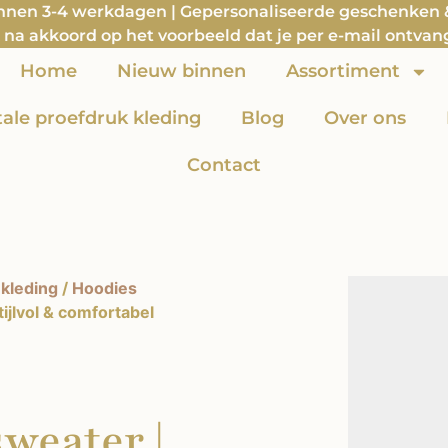
innen 3-4 werkdagen | Gepersonaliseerde geschenken & 
na akkoord op het voorbeeld dat je per e-mail ontvan
Home
Nieuw binnen
Assortiment
itale proefdruk kleding
Blog
Over ons
Contact
kleding
/
Hoodies
ijlvol & comfortabel
weater |