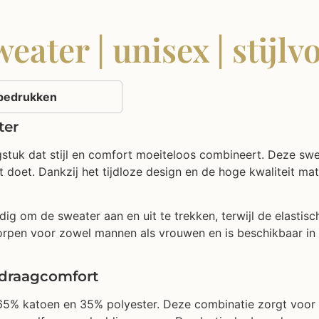
ter | unisex | stijlv
n bedrukken
ter
uk dat stijl en comfort moeiteloos combineert. Deze sweat
t doet. Dankzij het tijdloze design en de hoge kwaliteit ma
dig om de sweater aan en uit te trekken, terwijl de elast
rpen voor zowel mannen als vrouwen en is beschikbaar in 
 draagcomfort
5% katoen en 35% polyester. Deze combinatie zorgt voor e