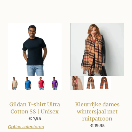
Gildan T-shirt Ultra
Kleurrijke dames
Cotton SS | Unisex
wintersjaal met
ruitpatroon
€
7,95
€
19,95
Opties selecteren