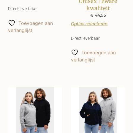
Unisex | zware
kwaliteit
Direct leverbaar
€
44,95
Toevoegen aan
Opties selecteren
verlanglijst
Direct leverbaar
Toevoegen aan
verlanglijst