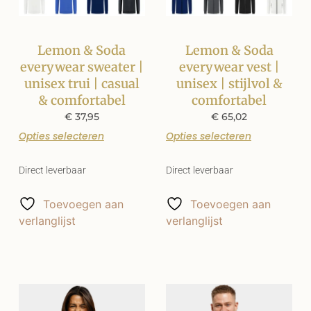
Lemon & Soda
Lemon & Soda
everywear sweater |
everywear vest |
unisex trui | casual
unisex | stijlvol &
& comfortabel
comfortabel
€
37,95
€
65,02
Opties selecteren
Opties selecteren
Direct leverbaar
Direct leverbaar
Toevoegen aan
Toevoegen aan
verlanglijst
verlanglijst