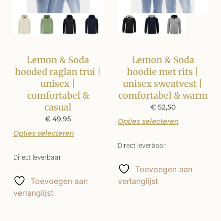
Lemon & Soda
Lemon & Soda
hooded raglan trui |
hoodie met rits |
unisex |
unisex sweatvest |
comfortabel &
comfortabel & warm
casual
€
52,50
€
49,95
Opties selecteren
Opties selecteren
Direct leverbaar
Direct leverbaar
Toevoegen aan
Toevoegen aan
verlanglijst
verlanglijst