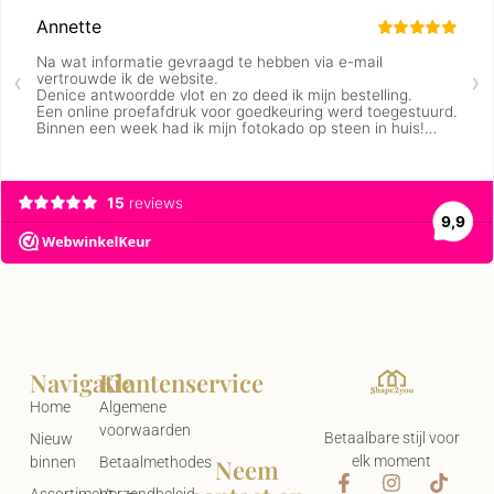
Navigatie
Klantenservice
Home
Algemene
voorwaarden
Betaalbare stijl voor
Nieuw
elk moment
Neem
binnen
Betaalmethodes