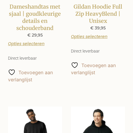
Dameshandtas met
Gildan Hoodie Full
sjaal | goudkleurige
Zip HeavyBlend |
details en
Unisex
schouderband
€
39,95
€
29,95
Opties selecteren
Opties selecteren
Direct leverbaar
Direct leverbaar
Toevoegen aan
Toevoegen aan
verlanglijst
verlanglijst