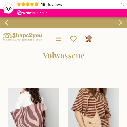
×
15
Reviews
9,9
Verzending binnen 3-4 werkdagen
0
Volwassene