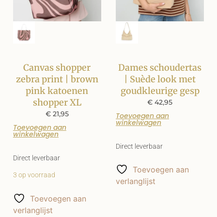
Canvas shopper
Dames schoudertas
zebra print | brown
| Suède look met
pink katoenen
goudkleurige gesp
shopper XL
€
42,95
€
21,95
Toevoegen aan
winkelwagen
Toevoegen aan
winkelwagen
Direct leverbaar
Direct leverbaar
Toevoegen aan
3 op voorraad
verlanglijst
Toevoegen aan
verlanglijst