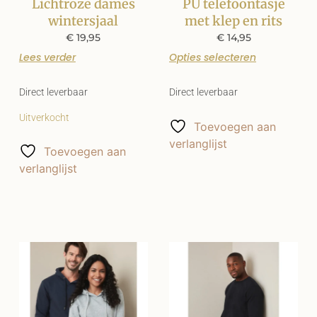
Lichtroze dames
PU telefoontasje
wintersjaal
met klep en rits
€
19,95
€
14,95
Lees verder
Opties selecteren
Direct leverbaar
Direct leverbaar
Uitverkocht
Toevoegen aan
verlanglijst
Toevoegen aan
verlanglijst