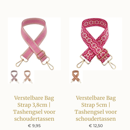
Verstelbare Bag
Verstelbare Bag
Strap 3,8cm |
Strap 5cm |
Tashengsel voor
Tashengsel voor
schoudertassen
schoudertassen
€
9,95
€
12,50