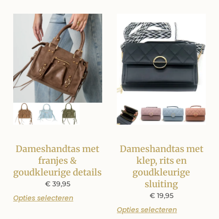
Dameshandtas met
Dameshandtas met
franjes &
klep, rits en
goudkleurige details
goudkleurige
sluiting
€
39,95
€
19,95
Opties selecteren
Opties selecteren