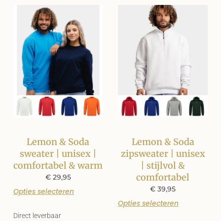
Lemon & Soda
Lemon & Soda
sweater | unisex |
zipsweater | unisex
comfortabel & warm
| stijlvol &
comfortabel
€
29,95
€
39,95
Opties selecteren
Opties selecteren
Direct leverbaar