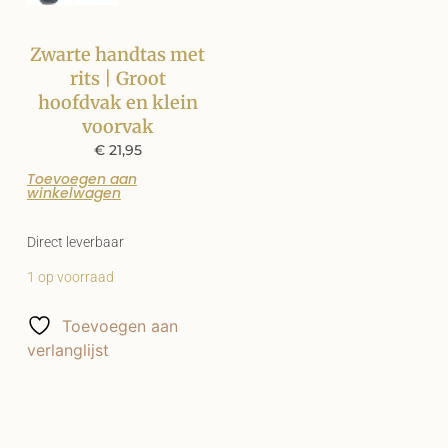
Zwarte handtas met
rits | Groot
hoofdvak en klein
voorvak
€
21,95
Toevoegen aan
winkelwagen
Direct leverbaar
1 op voorraad
Toevoegen aan
verlanglijst