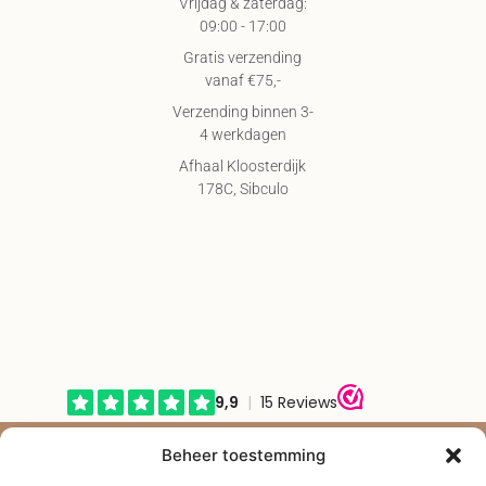
Vrijdag & zaterdag:
09:00 - 17:00
Gratis verzending
vanaf €75,-
Verzending binnen 3-
4 werkdagen
Afhaal Kloosterdijk
178C, Sibculo
© Shape2you All Rights Reserved.
Beheer toestemming
Overeenkomst herroepen