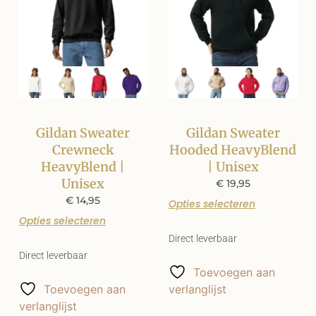
Gildan Sweater
Gildan Sweater
Crewneck
Hooded HeavyBlend
HeavyBlend |
| Unisex
Unisex
€
19,95
€
14,95
Opties selecteren
Opties selecteren
Direct leverbaar
Direct leverbaar
Toevoegen aan
Toevoegen aan
verlanglijst
verlanglijst