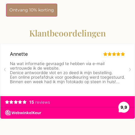
Ontvang 10% korting
Klantbeoordelingen