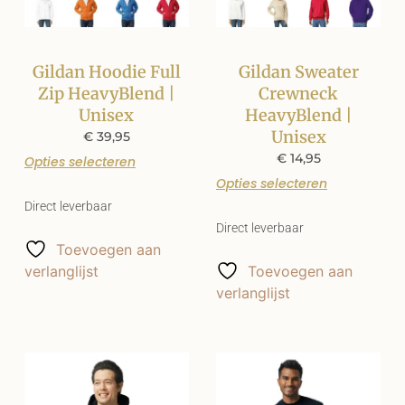
Gildan Hoodie Full
Gildan Sweater
Zip HeavyBlend |
Crewneck
Unisex
HeavyBlend |
Unisex
€
39,95
€
14,95
Opties selecteren
Opties selecteren
Direct leverbaar
Direct leverbaar
Toevoegen aan
verlanglijst
Toevoegen aan
verlanglijst