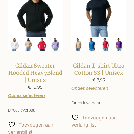
Gildan Sweater
Gildan T-shirt Ultra
Hooded HeavyBlend
Cotton SS | Unisex
| Unisex
€
7,95
€
19,95
Opties selecteren
Opties selecteren
Direct leverbaar
Direct leverbaar
Toevoegen aan
Toevoegen aan
verlanglijst
verlanglijst