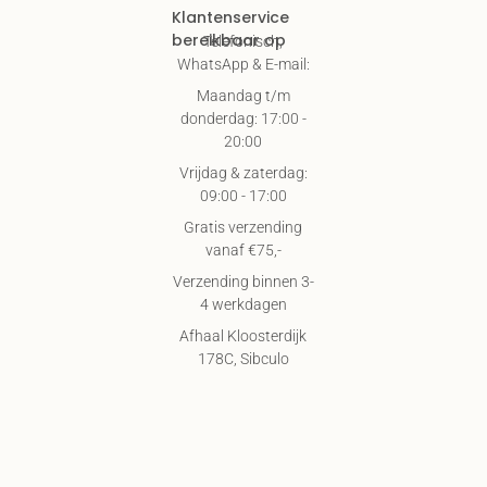
Klantenservice
bereikbaar op
Telefonisch,
WhatsApp & E-mail:
Maandag t/m
donderdag: 17:00 -
20:00
Vrijdag & zaterdag:
09:00 - 17:00
Gratis verzending
vanaf €75,-
Verzending binnen 3-
4 werkdagen
Afhaal Kloosterdijk
178C, Sibculo