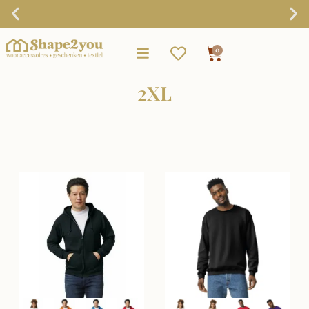
Gratis verzending vanaf €75,-
0
2XL